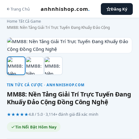
anhnhishop.com
.
Trang Chủ
Đăng Ký
Home
›
Tất Cả Game
›
MM88: Nền Tảng Giải Trí Trực Tuyến Đang Khuấy Đảo Cộng
TIN TỨC CÁ CƯỢC · ANHNHISHOP.COM
MM88: Nền Tảng Giải Trí Trực Tuyến Đang
Khuấy Đảo Cộng Đồng Công Nghệ
★★★★★
4.8 / 5.0 · 3,114+ đánh giá đã xác minh
Tin Nổi Bật Hôm Nay