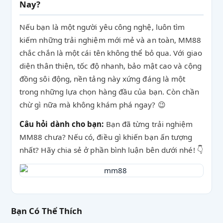
Nay?
Nếu bạn là một người yêu công nghệ, luôn tìm
kiếm những trải nghiệm mới mẻ và an toàn, MM88
chắc chắn là một cái tên không thể bỏ qua. Với giao
diện thân thiện, tốc độ nhanh, bảo mật cao và cộng
đồng sôi động, nền tảng này xứng đáng là một
trong những lựa chọn hàng đầu của bạn. Còn chần
chừ gì nữa mà không khám phá ngay? 😉
Câu hỏi dành cho bạn:
Bạn đã từng trải nghiệm
MM88 chưa? Nếu có, điều gì khiến bạn ấn tượng
nhất? Hãy chia sẻ ở phần bình luận bên dưới nhé! 👇
Bạn Có Thể Thích