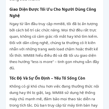
Giao Diện Được Tối Ưu Cho Người Dùng Công
Nghệ
Ngay từ lần đầu truy cập mm88, tôi đã bị ấn tượng
bởi cách bố trí các chức năng. Mọi thứ đều rất trực
quan, không có cảm giác rối mắt hay khó tìm kiếm.
Đối với dân công nghệ, chúng ta thường có ít kiên
nhẫn với những trang web load chậm hoặc thiết kế
lỗi thời. MM88 hiểu điều đó và đã tối ưu giao diện
theo hướng “less is more” – tinh gọn nhưng vẫn đầy
đủ.
Tốc Độ Và Sự Ổn Định – Yếu Tố Sống Còn
Không có gì khó chịu hơn việc đang thưởng thức nội
dung hay thì bị giật, lag. MM88 sử dụng hệ thống
máy chủ mạnh mẽ, đảm bảo mọi thao tác diễn ra
trong tích tắc. Dù bạn truy cập từ máy tính bàn hay