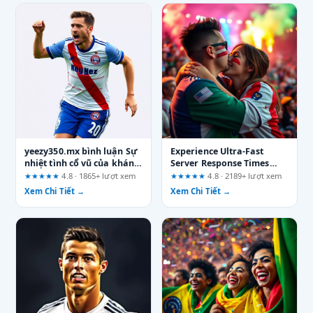
yeezy350.mx bình luận Sự
Experience Ultra-Fast
nhiệt tình cổ vũ của khán
Server Response Times
giả - trận cầu đinh World
across All 789club Games
★★★★★
4.8 · 1865+ lượt xem
★★★★★
4.8 · 2189+ lượt xem
Cup 2026
Xem Chi Tiết →
Xem Chi Tiết →