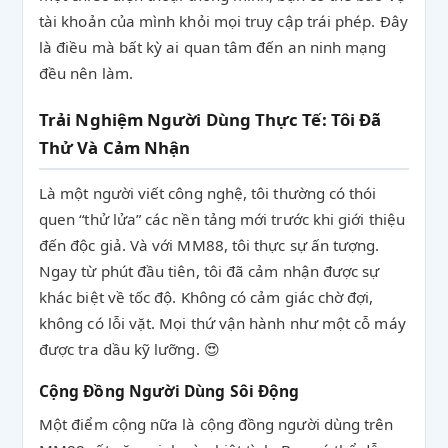
tài khoản của mình khỏi mọi truy cập trái phép. Đây
là điều mà bất kỳ ai quan tâm đến an ninh mạng
đều nên làm.
Trải Nghiệm Người Dùng Thực Tế: Tôi Đã
Thử Và Cảm Nhận
Là một người viết công nghệ, tôi thường có thói
quen “thử lửa” các nền tảng mới trước khi giới thiệu
đến độc giả. Và với MM88, tôi thực sự ấn tượng.
Ngay từ phút đầu tiên, tôi đã cảm nhận được sự
khác biệt về tốc độ. Không có cảm giác chờ đợi,
không có lỗi vặt. Mọi thứ vận hành như một cỗ máy
được tra dầu kỹ lưỡng. 😍
Cộng Đồng Người Dùng Sôi Động
Một điểm cộng nữa là cộng đồng người dùng trên