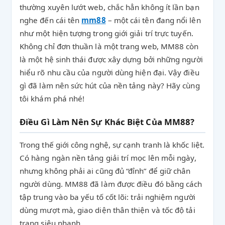
thường xuyên lướt web, chắc hẳn không ít lần bạn
nghe đến cái tên
mm88
– một cái tên đang nổi lên
như một hiện tượng trong giới giải trí trực tuyến.
Không chỉ đơn thuần là một trang web, MM88 còn
là một hệ sinh thái được xây dựng bởi những người
hiểu rõ nhu cầu của người dùng hiện đại. Vậy điều
gì đã làm nên sức hút của nền tảng này? Hãy cùng
tôi khám phá nhé!
Điều Gì Làm Nên Sự Khác Biệt Của MM88?
Trong thế giới công nghệ, sự cạnh tranh là khốc liệt.
Có hàng ngàn nền tảng giải trí mọc lên mỗi ngày,
nhưng không phải ai cũng đủ “đỉnh” để giữ chân
người dùng. MM88 đã làm được điều đó bằng cách
tập trung vào ba yếu tố cốt lõi: trải nghiệm người
dùng mượt mà, giao diện thân thiện và tốc độ tải
trang siêu nhanh.