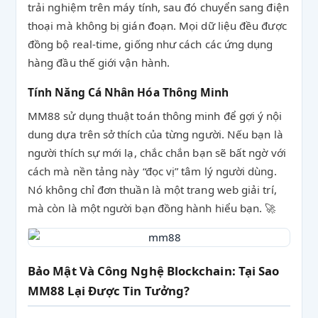
trải nghiệm trên máy tính, sau đó chuyển sang điện
thoại mà không bị gián đoạn. Mọi dữ liệu đều được
đồng bộ real-time, giống như cách các ứng dụng
hàng đầu thế giới vận hành.
Tính Năng Cá Nhân Hóa Thông Minh
MM88 sử dụng thuật toán thông minh để gợi ý nội
dung dựa trên sở thích của từng người. Nếu bạn là
người thích sự mới lạ, chắc chắn bạn sẽ bất ngờ với
cách mà nền tảng này “đọc vị” tâm lý người dùng.
Nó không chỉ đơn thuần là một trang web giải trí,
mà còn là một người bạn đồng hành hiểu bạn. 🚀
Bảo Mật Và Công Nghệ Blockchain: Tại Sao
MM88 Lại Được Tin Tưởng?