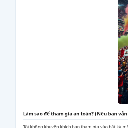
Làm sao để tham gia an toàn? (Nếu bạn vẫ
Tôi không khuyến khích bạn tham gia vào bất kỳ mô