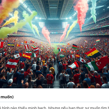
n muốn)
 hình nào thiếu minh bạch. Nhưng nếu bạn thực sự muốn tìm hi