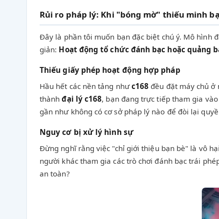
Rủi ro pháp lý: Khi "bóng mờ" thiếu minh b
Đây là phần tôi muốn bạn đặc biệt chú ý. Mô hình đạ
giản:
Hoạt động tổ chức đánh bạc hoặc quảng bá
Thiếu giấy phép hoạt động hợp pháp
Hầu hết các nền tảng như
c168
đều đặt máy chủ ở n
thành
đại lý c168
, bạn đang trực tiếp tham gia và
gần như không có cơ sở pháp lý nào để đòi lại quyền
Nguy cơ bị xử lý hình sự
Đừng nghĩ rằng việc "chỉ giới thiệu bạn bè" là vô h
người khác tham gia các trò chơi đánh bạc trái ph
an toàn?