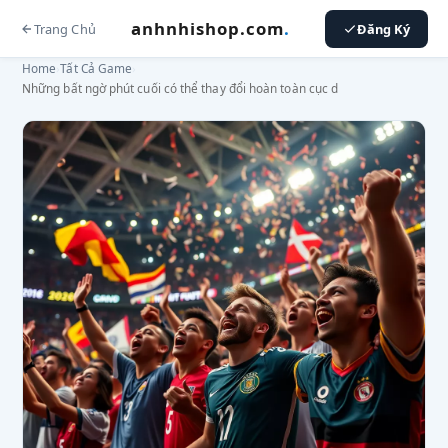
anhnhishop.com
.
Trang Chủ
Đăng Ký
Home
›
Tất Cả Game
›
Những bất ngờ phút cuối có thể thay đổi hoàn toàn cục d