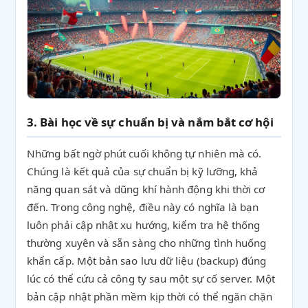
3. Bài học về sự chuẩn bị và nắm bắt cơ hội
Những bất ngờ phút cuối không tự nhiên mà có.
Chúng là kết quả của sự chuẩn bị kỹ lưỡng, khả
năng quan sát và dũng khí hành động khi thời cơ
đến. Trong công nghệ, điều này có nghĩa là bạn
luôn phải cập nhật xu hướng, kiểm tra hệ thống
thường xuyên và sẵn sàng cho những tình huống
khẩn cấp. Một bản sao lưu dữ liệu (backup) đúng
lúc có thể cứu cả công ty sau một sự cố server. Một
bản cập nhật phần mềm kịp thời có thể ngăn chặn