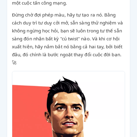
một cuộc tấn công mạng.
Đừng chờ đợi phép màu, hãy tự tạo ra nó. Bằng
cách duy trì tư duy cởi mở, sẵn sàng thử nghiệm và
không ngừng học hỏi, bạn sẽ luôn trong tư thế sẵn
sàng đón nhận bất kỳ "cú twist" nào. Và khi cơ hội
xuất hiện, hãy nắm bắt nó bằng cả hai tay, bởi biết
đâu, đó chính là bước ngoặt thay đổi cuộc đời bạn.
🚀