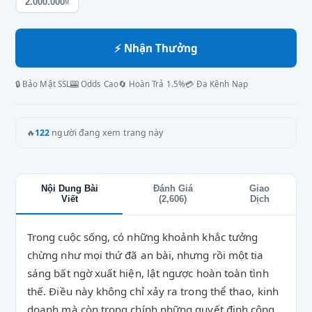
2.000.000₫
⚡ Nhận Thưởng
🔒 Bảo Mật SSL
🎰 Odds Cao
🔄 Hoàn Trả 1.5%
💳 Đa Kênh Nạp
🔥
122
người đang xem trang này
Nội Dung Bài
Đánh Giá
Giao
Viết
(2,606)
Dịch
Trong cuộc sống, có những khoảnh khắc tưởng
chừng như mọi thứ đã an bài, nhưng rồi một tia
sáng bất ngờ xuất hiện, lật ngược hoàn toàn tình
thế. Điều này không chỉ xảy ra trong thể thao, kinh
doanh mà còn trong chính những quyết định công