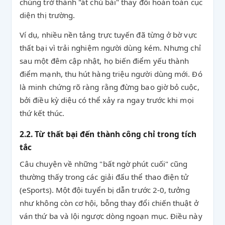
chúng trở thành "át chủ bài" thay đổi hoàn toàn cục
diện thị trường.
Ví dụ, nhiều nền tảng trực tuyến đã từng ở bờ vực
thất bại vì trải nghiệm người dùng kém. Nhưng chỉ
sau một đêm cập nhật, họ biến điểm yếu thành
điểm mạnh, thu hút hàng triệu người dùng mới. Đó
là minh chứng rõ ràng rằng đừng bao giờ bỏ cuộc,
bởi điều kỳ diệu có thể xảy ra ngay trước khi mọi
thứ kết thúc.
2.2. Từ thất bại đến thành công chỉ trong tích
tắc
Câu chuyện về những "bất ngờ phút cuối" cũng
thường thấy trong các giải đấu thể thao điện tử
(eSports). Một đội tuyển bị dẫn trước 2-0, tưởng
như không còn cơ hội, bỗng thay đổi chiến thuật ở
ván thứ ba và lội ngược dòng ngoạn mục. Điều này