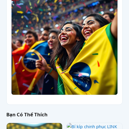
Bạn Có Thể Thích