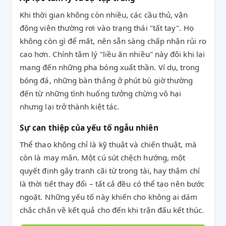
Khi thời gian không còn nhiều, các cầu thủ, vận
động viên thường rơi vào trạng thái "tất tay". Họ
không còn gì để mất, nên sẵn sàng chấp nhận rủi ro
cao hơn. Chính tâm lý "liều ăn nhiều" này đôi khi lại
mang đến những pha bóng xuất thần. Ví dụ, trong
bóng đá, những bàn thắng ở phút bù giờ thường
đến từ những tình huống tưởng chừng vô hại
nhưng lại trở thành kiệt tác.
Sự can thiệp của yếu tố ngẫu nhiên
Thể thao không chỉ là kỹ thuật và chiến thuật, mà
còn là may mắn. Một cú sút chệch hướng, một
quyết định gây tranh cãi từ trọng tài, hay thậm chí
là thời tiết thay đổi – tất cả đều có thể tạo nên bước
ngoặt. Những yếu tố này khiến cho không ai dám
chắc chắn về kết quả cho đến khi trận đấu kết thúc.