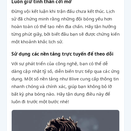
Luôn giữ tinh thần cởi mở
Đừng vội kết luận khi trận đấu chưa kết thúc. Lịch
sử đã chứng minh rằng những đội bóng yếu hơn
hoàn toàn có thể tạo nên địa chấn. Hãy tận hưởng
từng phút giây, bởi biết đâu bạn sẽ được chứng kiến
một khoảnh khắc lịch sử.
Sử dụng các nền tảng trực tuyến để theo dõi
Với sự phát triển của công nghệ, bạn có thể dễ
dàng cập nhật tỷ số, diễn biến trực tiếp qua các ứng
dụng. Một số nền tảng như 8live cung cấp thông tin
nhanh chóng và chính xác, giúp bạn không bỏ lỡ
bất kỳ pha bóng nào. Hãy tận dụng điều này để
luôn đi trước một bước nhé!