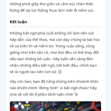
những phút giây thư giãn và cảm xúc chân thật.
Đừng để áp lực thắng thua làm mất đi niềm vui.
Kết luận
Những bất ngờ phút cuối không chỉ làm nên sức
hấp dẫn của thể thao, mà còn dạy chúng ta bài học
về sự kiên trì và niềm tin. Trong cuộc sống, cũng
giống như trên sân cỏ, mọi thứ đều có thể thay đổi
nếu bạn không bỏ cuộc. Hãy luôn sẵn sàng đón
nhận những điều bất ngờ, bởi biết đâu, chính bạn
sẽ là người tạo nên lịch sử. 😊
Vậy còn bạn, bạn đã từng chứng kiến khoảnh khắc
nào khiến mình "đứng hình" vì bất ngờ chưa? Hãy
chia sẻ với tôi ở phần bình luận nhé! 🚀