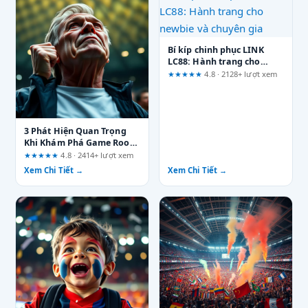
Bí kíp chinh phục LINK
LC88: Hành trang cho
newbie và chuyên gia
★★★★★
4.8 · 2128+ lượt xem
3 Phát Hiện Quan Trọng
Khi Khám Phá Game Room
Trên tlv88.tech – Hướng
★★★★★
4.8 · 2414+ lượt xem
Dẫn Từ Cơ Bản Đến Nâng
Xem Chi Tiết →
Xem Chi Tiết →
Cao