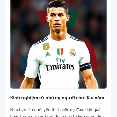
Kinh nghiệm từ những người chơi lâu năm
Nếu bạn là người yêu thích việc dự đoán kết quả
hoặc tham gia các hoạt động giải trí liên quan đến