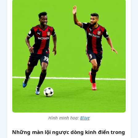
Hình minh hoạ:
8live
Những màn lội ngược dòng kinh điển trong