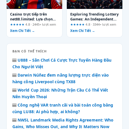
Casino trực tiếp trên
Exploring Trending Lottery
net88.limited: Lựa chọn
Games: An Independent
phù hợp cho người mới
Review of Key Criteria for
★★★★★
4.8 · 2445+ lượt xem
★★★★★
4.8 · 3344+ lượt xem
hay không?
Players
Xem Chi Tiết →
Xem Chi Tiết →
BẠN CÓ THỂ THÍCH
🎰
U888 – Sân Chơi Cá Cược Trực Tuyến Hàng Đầu
Cho Người Việt
🎰
Darwin Núñez đem năng lượng trực diện vào
hàng công Liverpool cùng TX88
🎰
World Cup 2026: Những Trận Cầu Có Thể Viết
Nên Huyền Thoại
🎰
Công nghệ VAR tranh cãi và bài toán công bằng
cùng LU88: Ai phù hợp, ai không?
🎰
NWSL Landmark Media Rights Agreement: Who
Gains, Who Misses Out, and Why It Matters Now