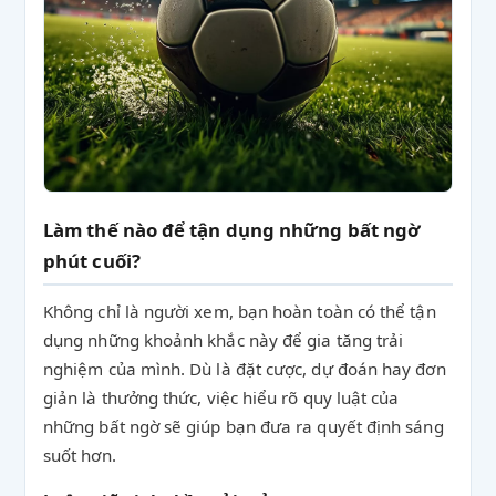
Làm thế nào để tận dụng những bất ngờ
phút cuối?
Không chỉ là người xem, bạn hoàn toàn có thể tận
dụng những khoảnh khắc này để gia tăng trải
nghiệm của mình. Dù là đặt cược, dự đoán hay đơn
giản là thưởng thức, việc hiểu rõ quy luật của
những bất ngờ sẽ giúp bạn đưa ra quyết định sáng
suốt hơn.