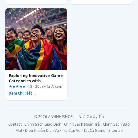
Exploring Innovative Game
Categories with
uu88pai.com: A User-
★★★★★
4.8 · 3058+ lượt xem
Focused Review
Xem Chi Tiết →
© 2026 ANHNHISHOP — Nhà Cái Uy Tín
Contact
·
Chính Sách Giao Dịch
·
Chính Sách Hoàn Trả
·
Chính Sách Bảo
Mật
·
Điều Khoản Dịch Vụ
·
Tra Cứu Vé
·
Tất Cả Game
·
Sitemap