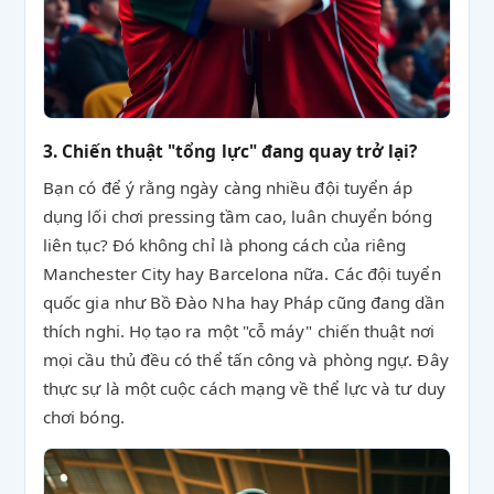
3. Chiến thuật "tổng lực" đang quay trở lại?
Bạn có để ý rằng ngày càng nhiều đội tuyển áp
dụng lối chơi pressing tầm cao, luân chuyển bóng
liên tục? Đó không chỉ là phong cách của riêng
Manchester City hay Barcelona nữa. Các đội tuyển
quốc gia như Bồ Đào Nha hay Pháp cũng đang dần
thích nghi. Họ tạo ra một "cỗ máy" chiến thuật nơi
mọi cầu thủ đều có thể tấn công và phòng ngự. Đây
thực sự là một cuộc cách mạng về thể lực và tư duy
chơi bóng.