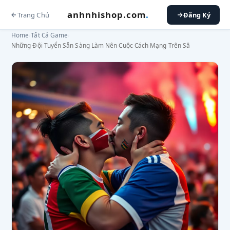
anhnhishop.com
.
Trang Chủ
Đăng Ký
Home
›
Tất Cả Game
›
Những Đội Tuyển Sẵn Sàng Làm Nên Cuộc Cách Mạng Trên Sâ