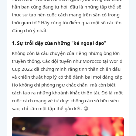
hẳn bạn cũng đang tự hỏi: đâu là những tập thể sẽ
thực sự tạo nên cuộc cách mạng trên sân cỏ trong
thời gian tới? Hãy cùng tôi điểm qua một số cái tên
đáng chú ý nhất.
1. Sự trỗi dậy của những "kẻ ngoại đạo"
Không còn là câu chuyện của riêng những ông lớn
truyền thống. Các đội tuyển như Morocco tại World
Cup 2022 đã chứng minh rằng tinh thần chiến đấu
và chiến thuật hợp lý có thể đánh bại mọi đẳng cấp.
Họ không chỉ phòng ngự chắc chắn, mà còn biết
cách tạo ra những khoảnh khắc thiên tài. Đó là một
cuộc cách mạng về tư duy: không cần sở hữu siêu
sao, chỉ cần một tập thể gắn kết. 😉