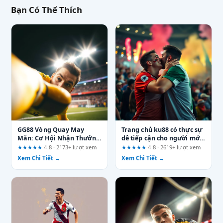
Bạn Có Thể Thích
GG88 Vòng Quay May
Trang chủ ku88 có thực sự
Mắn: Cơ Hội Nhận Thưởng
dễ tiếp cận cho người mới
Mỗi Ngày Cho Dân Công
bắt đầu?
★★★★★
4.8 · 2173+ lượt xem
★★★★★
4.8 · 2619+ lượt xem
Nghệ
Xem Chi Tiết →
Xem Chi Tiết →