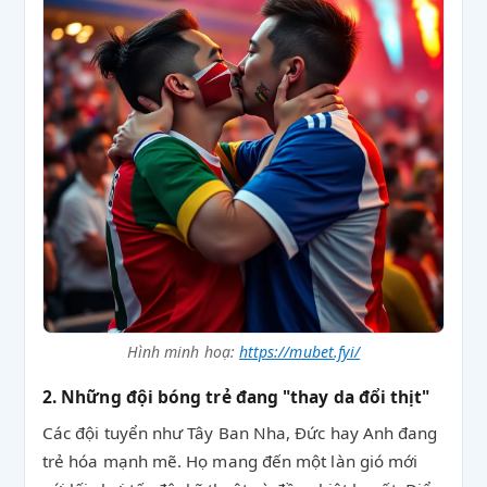
Hình minh hoạ:
https://mubet.fyi/
2. Những đội bóng trẻ đang "thay da đổi thịt"
Các đội tuyển như Tây Ban Nha, Đức hay Anh đang
trẻ hóa mạnh mẽ. Họ mang đến một làn gió mới