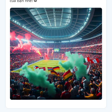
của bạn nhé! ⚽