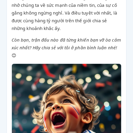
nhở chúng ta về sức mạnh của niềm tin, của sự cố
gắng không ngừng nghỉ. Và điều tuyệt vời nhất, là
được cùng hàng tỷ người trên thế giới chia sẻ
những khoảnh khắc ấy.
Còn bạn, trận đấu nào đã từng khiến bạn vỡ òa cảm
xúc nhất? Hãy chia sẻ với tôi ở phần bình luận nhé!
😊