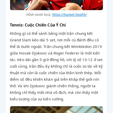
Hình minh hoạ:
https://topbet.health/
Tennis: Cuộc Chiến Của Ý Chí
Không gì có thể sánh bằng một trận chung kết
Grand Slam kéo dài 5 set, nơi mỗi cú đánh đều có
thể là bước ngoặt. Trận chung kết Wimbledon 2019
giữa Novak Djokovic và Roger Federer là một kiệt
tác. Kéo dài gần 5 giờ đồng hồ, với tỷ số 13-12 ở set
cuối cùng, trận đấu ấy không chỉ là cuộc so tài về kỹ
thuật mà còn là cuộc chiến của thần kinh thép. Mỗi
điểm số đều khiến khán giả trên khắp thế giới nín
thở. Và khi Djokovic giành chiến thắng, người ta
không chỉ thấy một nhà vô địch, mà còn thấy một
biểu tượng của sự kiên cường.