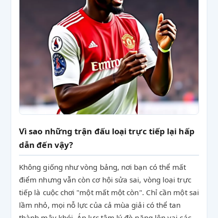
Vì sao những trận đấu loại trực tiếp lại hấp
dẫn đến vậy?
Không giống như vòng bảng, nơi bạn có thể mất
điểm nhưng vẫn còn cơ hội sửa sai, vòng loại trực
tiếp là cuộc chơi "một mất một còn". Chỉ cần một sai
lầm nhỏ, mọi nỗ lực của cả mùa giải có thể tan
thành mây khói. Áp lực tâm lý đè nặng lên vai các