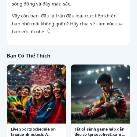
sống động và đầy màu sắc.
Vậy còn bạn, đâu là trận đấu loại trực tiếp khiến
bạn nhớ mãi không quên? Hãy chia sẻ cảm xúc của
bạn với tôi nhé! 👇
Bạn Có Thể Thích
Live Sports Schedule on
Tất cả sảnh game hấp dẫn
taixiuonline.tech: A
đều có tại socolive2.cam –