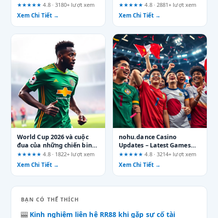
Balanced Look at Who It
Trải nghiệm thực tế từ dân
★★★★★
4.8 · 3180+ lượt xem
★★★★★
4.8 · 2881+ lượt xem
Works For
chơi
Xem Chi Tiết →
Xem Chi Tiết →
World Cup 2026 và cuộc
nohu.dance Casino
đua của những chiến binh
Updates – Latest Games
sân cỏ: Điều gì đang chờ
and Promotions: A Real-
★★★★★
4.8 · 1822+ lượt xem
★★★★★
4.8 · 3214+ lượt xem
đón?
Value Breakdown for
Xem Chi Tiết →
Xem Chi Tiết →
Smart Players
BẠN CÓ THỂ THÍCH
🎰
Kinh nghiệm liên hệ RR88 khi gặp sự cố tài