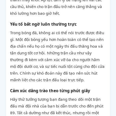
cầu thủ, khiến cho trận đấu trở nên căng thẳng và
khó lường hơn bao giờ hết.
Yếu tố bất ngờ luôn thường trực
Trong bóng đá, không ai có thể nói trước được điều
gì. Một đội bóng yếu hơn hoàn toàn có thể tạo nên
địa chấn nếu họ có một ngày thi đấu thăng hoa và
tận dụng tốt cơ hội. Những trận cầu như vậy
thường đi kèm với cảm xúc vỡ òa cho người hâm
mộ đội dưới cơ, và sự tiếc nuối tột cùng cho đội cửa
trên. Chính sự khó đoán này đã tạo nên sức hút
mãnh liệt cho các trận đấu loại trực tiếp.
Cảm xúc dâng trào theo từng phút giây
Hãy thử tưởng tượng bạn đang theo dõi một trận
đấu mà đội nhà của bạn bị dẫn trước cho đến phút
89. Tất cả dường như đã kết thúc, nhưng rồi một