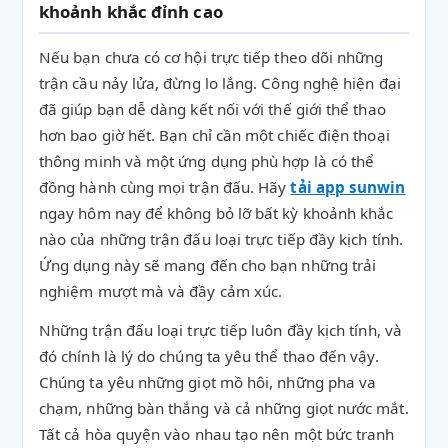
khoảnh khắc đỉnh cao
Nếu bạn chưa có cơ hội trực tiếp theo dõi những
trận cầu nảy lửa, đừng lo lắng. Công nghệ hiện đại
đã giúp bạn dễ dàng kết nối với thế giới thể thao
hơn bao giờ hết. Bạn chỉ cần một chiếc điện thoại
thông minh và một ứng dụng phù hợp là có thể
đồng hành cùng mọi trận đấu. Hãy
tải app sunwin
ngay hôm nay để không bỏ lỡ bất kỳ khoảnh khắc
nào của những trận đấu loại trực tiếp đầy kịch tính.
Ứng dụng này sẽ mang đến cho bạn những trải
nghiệm mượt mà và đầy cảm xúc.
Những trận đấu loại trực tiếp luôn đầy kịch tính, và
đó chính là lý do chúng ta yêu thể thao đến vậy.
Chúng ta yêu những giọt mồ hôi, những pha va
chạm, những bàn thắng và cả những giọt nước mắt.
Tất cả hòa quyện vào nhau tạo nên một bức tranh