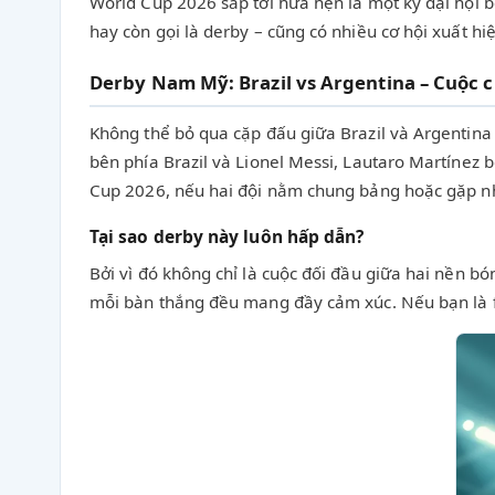
World Cup 2026 sắp tới hứa hẹn là một kỳ đại hội b
hay còn gọi là derby – cũng có nhiều cơ hội xuất h
Derby Nam Mỹ: Brazil vs Argentina – Cuộc 
Không thể bỏ qua cặp đấu giữa Brazil và Argentina 
bên phía Brazil và Lionel Messi, Lautaro Martínez
Cup 2026, nếu hai đội nằm chung bảng hoặc gặp nha
Tại sao derby này luôn hấp dẫn?
Bởi vì đó không chỉ là cuộc đối đầu giữa hai nền b
mỗi bàn thắng đều mang đầy cảm xúc. Nếu bạn là fa