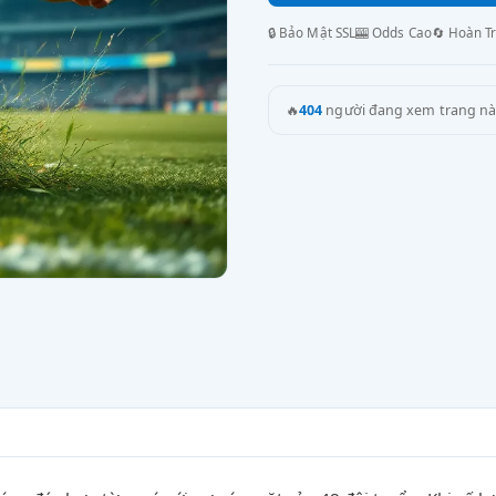
🔒 Bảo Mật SSL
🎰 Odds Cao
🔄 Hoàn T
🔥
404
người đang xem trang nà