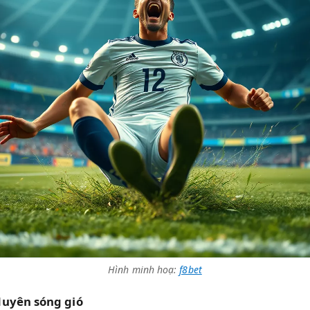
Hình minh hoạ:
f8bet
duyên sóng gió