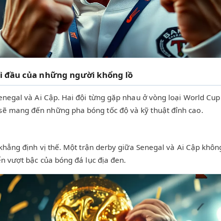
ối đầu của những người khổng lồ
negal và Ai Cập. Hai đội từng gặp nhau ở vòng loại World Cup 
ẽ mang đến những pha bóng tốc độ và kỹ thuật đỉnh cao.
khẳng định vị thế. Một trận derby giữa Senegal và Ai Cập không
n vượt bậc của bóng đá lục địa đen.