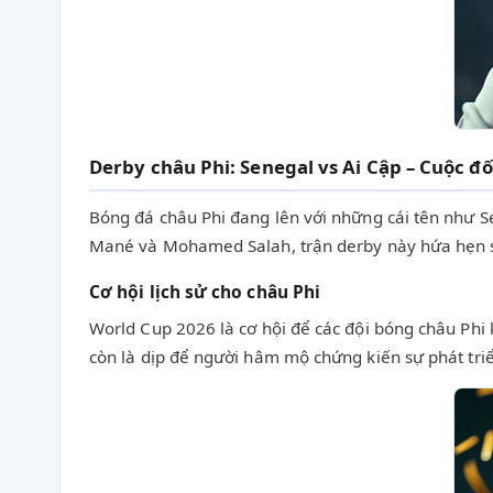
Derby châu Phi: Senegal vs Ai Cập – Cuộc đ
Bóng đá châu Phi đang lên với những cái tên như Se
Mané và Mohamed Salah, trận derby này hứa hẹn s
Cơ hội lịch sử cho châu Phi
World Cup 2026 là cơ hội để các đội bóng châu Phi 
còn là dịp để người hâm mộ chứng kiến sự phát triể