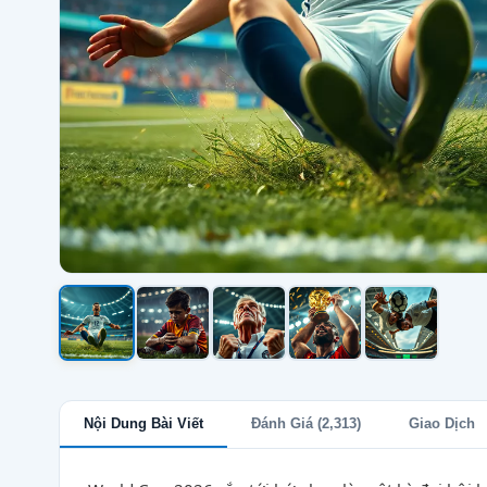
Nội Dung Bài Viết
Đánh Giá (2,313)
Giao Dịch