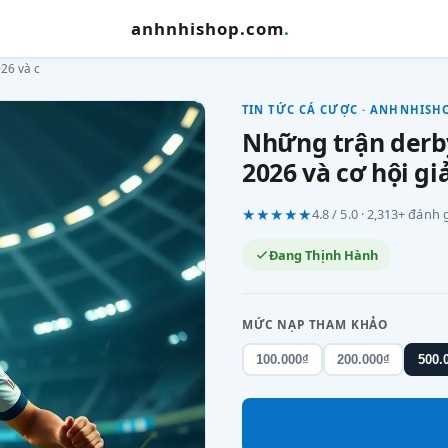
anhnhishop.com
.
26 và c
TIN TỨC CÁ CƯỢC · ANHNHISH
Những trận derby
2026 và cơ hội giả
★★★★★
4.8 / 5.0 · 2,313+ đánh
Đang Thịnh Hành
MỨC NẠP THAM KHẢO
100.000₫
200.000₫
500.