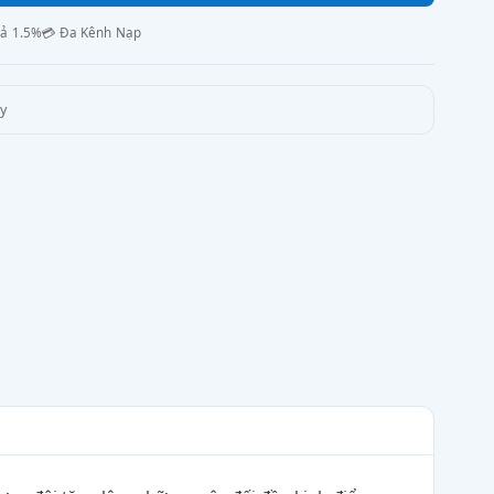
rả 1.5%
💳 Đa Kênh Nạp
y