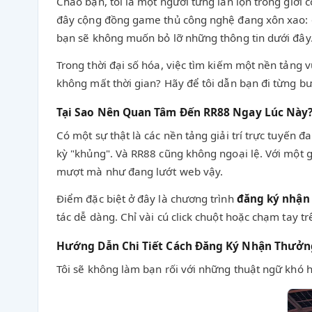
Chào bạn, tôi là một người từng lăn lộn trong giới
đây cộng đồng game thủ công nghệ đang xôn xao: 
bạn sẽ không muốn bỏ lỡ những thông tin dưới đây
Trong thời đại số hóa, việc tìm kiếm một nền tảng 
không mất thời gian? Hãy để tôi dẫn bạn đi từng 
Tại Sao Nên Quan Tâm Đến RR88 Ngay Lúc Này?
Có một sự thật là các nền tảng giải trí trực tuyến
kỳ "khủng". Và RR88 cũng không ngoại lệ. Với một g
mượt mà như đang lướt web vậy.
Điểm đặc biệt ở đây là chương trình
đăng ký nhận
tác dễ dàng. Chỉ vài cú click chuột hoặc chạm tay t
Hướng Dẫn Chi Tiết Cách Đăng Ký Nhận Thưởng
Tôi sẽ không làm bạn rối với những thuật ngữ khó h