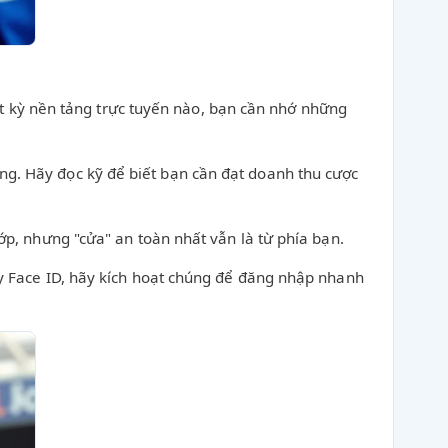
ất kỳ nền tảng trực tuyến nào, bạn cần nhớ những
ng. Hãy đọc kỹ để biết bạn cần đạt doanh thu cược
p, nhưng "cửa" an toàn nhất vẫn là từ phía bạn.
y Face ID, hãy kích hoạt chúng để đăng nhập nhanh