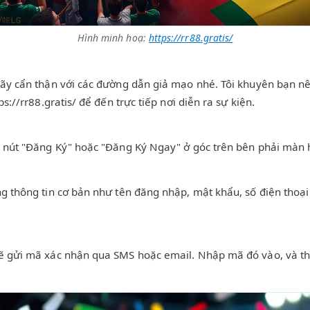
Hình minh hoạ:
https://rr88.gratis/
Hãy cẩn thận với các đường dẫn giả mạo nhé. Tôi khuyên bạn n
s://rr88.gratis/ để đến trực tiếp nơi diễn ra sự kiện.
y nút "Đăng Ký" hoặc "Đăng Ký Ngay" ở góc trên bên phải màn h
g thông tin cơ bản như tên đăng nhập, mật khẩu, số điện thoại
sẽ gửi mã xác nhận qua SMS hoặc email. Nhập mã đó vào, và t