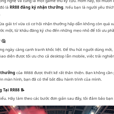
 công nghệ và cũng là một game thủ kỳ cựu. Hôm nay, tôi muốn 
đó là
RR88 đăng ký nhận thưởng
. Nếu bạn là người yêu thíc
.
vừa giải trí vừa có cơ hội nhận thưởng hấp dẫn không còn quá 
bước một, từ khâu đăng ký cho đến những mẹo nhỏ để tối ưu ph
 🤔
 đang ngày càng cạnh tranh khốc liệt. Để thu hút người dùng mới
iao diện được tối ưu cho cả desktop lẫn mobile, việc trải ngh
 thưởng
của RR88 được thiết kế rất thân thiện. Bạn không cần
rên màn hình, bạn đã có thể bắt đầu hành trình của mình.
 Tại RR88 📝
iểu. Hãy làm theo các bước đơn giản sau đây, tôi đảm bảo bạn 