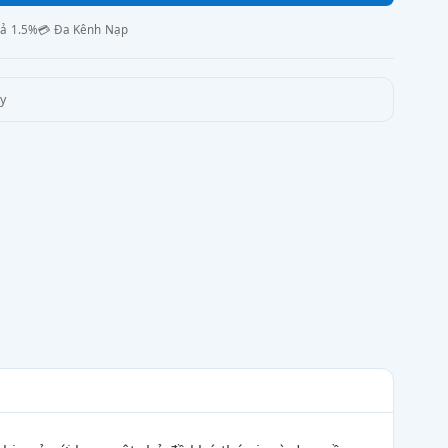
rả 1.5%
💳 Đa Kênh Nạp
y