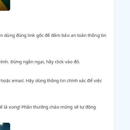
ên dùng đúng link gốc để đảm bảo an toàn thông tin
ình. Đừng ngần ngại, hãy click vào đó.
 hoặc email. Hãy dùng thông tin chính xác để việc
hế là xong! Phần thưởng chào mừng sẽ tự động