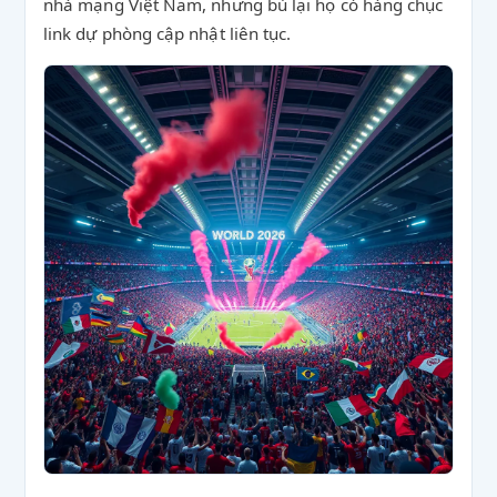
nhà mạng Việt Nam, nhưng bù lại họ có hàng chục
link dự phòng cập nhật liên tục.