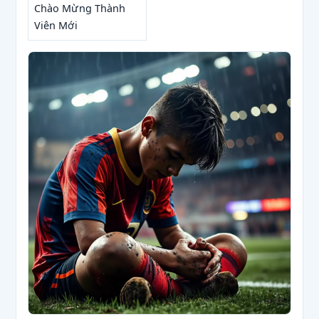
Chào Mừng Thành
Viên Mới