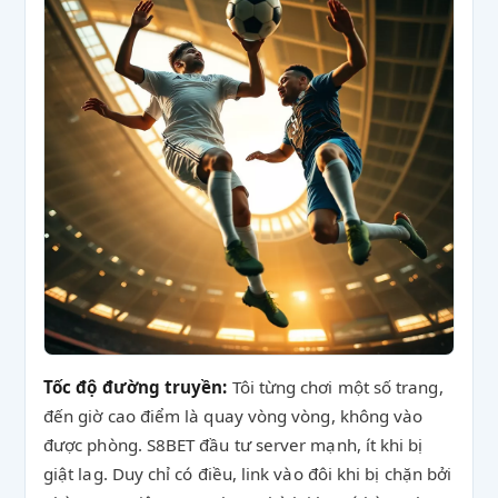
Tốc độ đường truyền:
Tôi từng chơi một số trang,
đến giờ cao điểm là quay vòng vòng, không vào
được phòng. S8BET đầu tư server mạnh, ít khi bị
giật lag. Duy chỉ có điều, link vào đôi khi bị chặn bởi