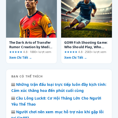
The Dark Arts of Transfer
GO99 Fish Shooting Game:
Rumor Creation by Media
Who Should Play, Who
Outlets Exposed on
Should Skip, and Why
★★★★★
4.8 · 1880+ lượt xem
★★★★★
4.8 · 2583+ lượt xem
sxj.uk.com: A UX Expert’s
Xem Chi Tiết →
Xem Chi Tiết →
Transparency Review
BẠN CÓ THỂ THÍCH
🎰
Những trận đấu loại trực tiếp luôn đầy kịch tính:
Cảm xúc thăng hoa đến phút cuối cùng
🎰
Cầu Lông Luck8: Cơ Hội Thắng Lớn Cho Người
Yêu Thể Thao
🎰
Người chơi nên xem mục hỗ trợ nào khi gặp lỗi
tại Sin88?