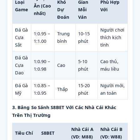
Loại
Khó
Gian
Phù Hợp
Ăn (Cao
Game
Dự
Mỗi
Với
nhất)
Đoán
Ván
Đá Gà
Người chơi
1:0.95 –
Trung
10-15
Cựa
thích kịch
1:1.00
bình
phút
Sắt
tính
Đá Gà
1:0.90 –
5-10
Cao thủ,
Cựa
Cao
1:0.98
phút
máu liều
Dao
Đá Gà
1:0.85 –
15-20
Người mới,
Thấp
Mỹ
1:0.95
phút
an toàn
3. Bảng So Sánh S8BET Với Các Nhà Cái Khác
Trên Thị Trường
Nhà Cái A
Nhà Cái B
Tiêu Chí
S8BET
(VD: M88)
(VD: W88)