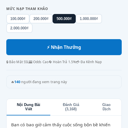
MỨC NẠP THAM KHẢO
100.000₫
200.000₫
500.000₫
1.000.000₫
2.000.000₫
⚡ Nhận Thưởng
🔒 Bảo Mật SSL
🎰 Odds Cao
🔄 Hoàn Trả 1.5%
💳 Đa Kênh Nạp
🔥
140
người đang xem trang này
Nội Dung Bài
Đánh Giá
Giao
Viết
(3,168)
Dịch
Bạn có bao giờ cảm thấy cuộc sống bộn bề khiến