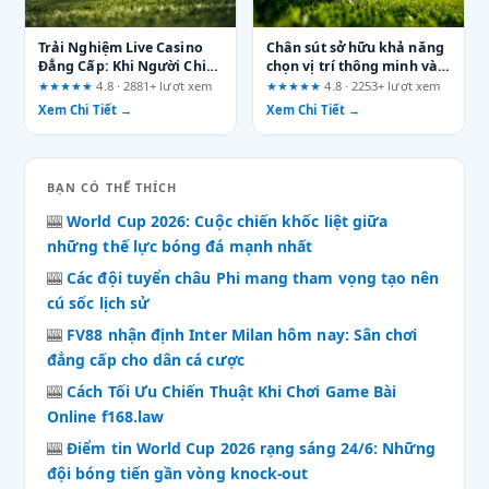
Trải Nghiệm Live Casino
Chân sút sở hữu khả năng
Đẳng Cấp: Khi Người Chia
chọn vị trí thông minh và
Bài Xinh Đẹp Làm Nên Sự
chớp thời cơ cực tốt
★★★★★
4.8 · 2881+ lượt xem
★★★★★
4.8 · 2253+ lượt xem
Khác Biệt
Xem Chi Tiết →
Xem Chi Tiết →
BẠN CÓ THỂ THÍCH
🎰
World Cup 2026: Cuộc chiến khốc liệt giữa
những thế lực bóng đá mạnh nhất
🎰
Các đội tuyển châu Phi mang tham vọng tạo nên
cú sốc lịch sử
🎰
FV88 nhận định Inter Milan hôm nay: Sân chơi
đẳng cấp cho dân cá cược
🎰
Cách Tối Ưu Chiến Thuật Khi Chơi Game Bài
Online f168.law
🎰
Điểm tin World Cup 2026 rạng sáng 24/6: Những
đội bóng tiến gần vòng knock-out