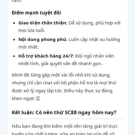
cảm.
Điểm mạnh tuyệt đối
Giao diện thân thiện:
Dễ sử dụng, phù hợp với
mọi lứa tuổi.
Nội dung phong phú:
Luôn cập nhật xu hướng
mới nhất.
Hỗ trợ khách hàng 24/7:
Đội ngũ nhân viên
nhiệt tình, giải quyết vấn đề nhanh gọn.
Mình đã từng gặp một vài lỗi nhỏ khi sử dụng,
nhưng chỉ cần chat với bộ phận hỗ trợ là mọi thứ
được xử lý ngay lập tức. Điều này thực sự đáng
khen ngợi! 👏
Kết luận: Có nên thử SC88 ngay hôm nay?
Nếu bạn đang tìm kiếm một nền tảng giải trí trực
tuyến vừa chất lượng, vừa an toàn lại vừa dễ sử