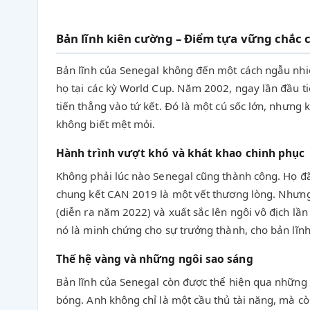
Bản lĩnh kiên cường – Điểm tựa vững chắc 
Bản lĩnh của Senegal không đến một cách ngẫu nhiê
họ tại các kỳ World Cup. Năm 2002, ngay lần đầu t
tiến thẳng vào tứ kết. Đó là một cú sốc lớn, nhưng 
không biết mệt mỏi.
Hành trình vượt khó và khát khao chinh phục
Không phải lúc nào Senegal cũng thành công. Họ đã
chung kết CAN 2019 là một vết thương lòng. Nhưng
(diễn ra năm 2022) và xuất sắc lên ngôi vô địch lần
nó là minh chứng cho sự trưởng thành, cho bản lĩnh
Thế hệ vàng và những ngôi sao sáng
Bản lĩnh của Senegal còn được thể hiện qua những 
bóng. Anh không chỉ là một cầu thủ tài năng, mà còn