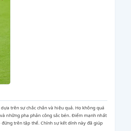
i dựa trên sự chắc chắn và hiệu quả. Họ không quá
ốt và những pha phản công sắc bén. Điểm mạnh nhất
 đứng trên tập thể. Chính sự kết dính này đã giúp