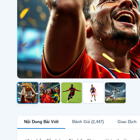
Nội Dung Bài Viết
Đánh Giá (2,447)
Giao Dịch