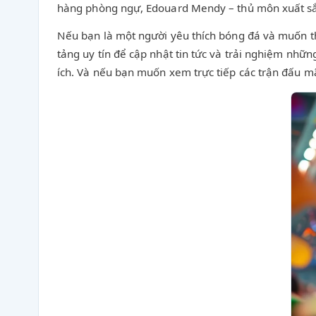
hàng phòng ngự, Edouard Mendy – thủ môn xuất sắc
Nếu bạn là một người yêu thích bóng đá và muốn th
tảng uy tín để cập nhật tin tức và trải nghiệm nhữn
ích. Và nếu bạn muốn xem trực tiếp các trận đấu