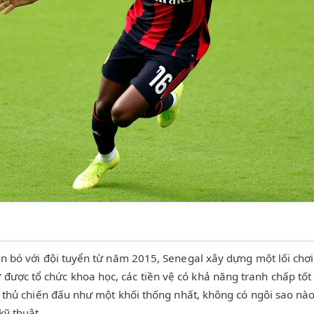
ắn bó với đội tuyển từ năm 2015, Senegal xây dựng một lối chơ
được tổ chức khoa học, các tiền vệ có khả năng tranh chấp t
ầu thủ chiến đấu như một khối thống nhất, không có ngôi sao nào
ỹ thuật.