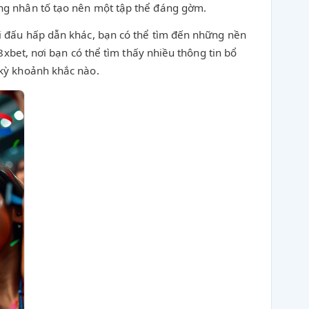
ng nhân tố tạo nên một tập thể đáng gờm.
i đấu hấp dẫn khác, bạn có thể tìm đến những nền
xbet, nơi bạn có thể tìm thấy nhiều thông tin bổ
kỳ khoảnh khắc nào.