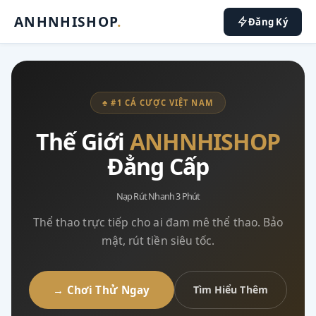
ANHNHISHOP
.
Đăng Ký
♣ #1 CÁ CƯỢC VIỆT NAM
Thế Giới
ANHNHISHOP
Đẳng Cấp
Nạp Rút Nhanh 3 Phút
Thể thao trực tiếp cho ai đam mê thể thao. Bảo
mật, rút tiền siêu tốc.
→ Chơi Thử Ngay
Tìm Hiểu Thêm