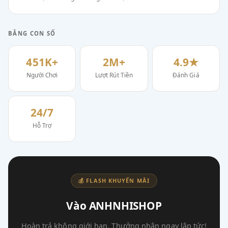
BẰNG CON SỐ
451K+
2M+
4.9★
Người Chơi
Lượt Rút Tiền
Đánh Giá
24/7
Hỗ Trợ
💰 FLASH KHUYẾN MÃI
Vào ANHNHISHOP
Hoàn trả không giới hạn. Thưởng nhận ngay lập tức!