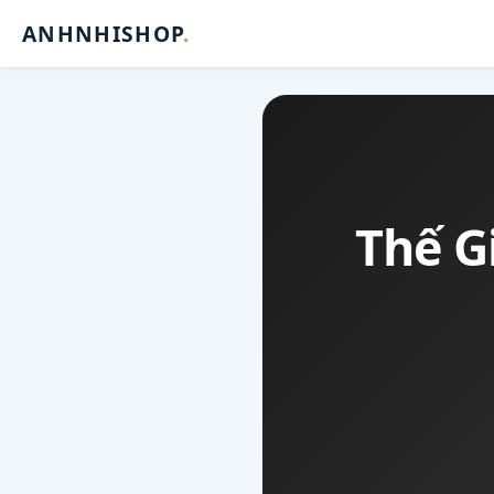
ANHNHISHOP
.
Thế G