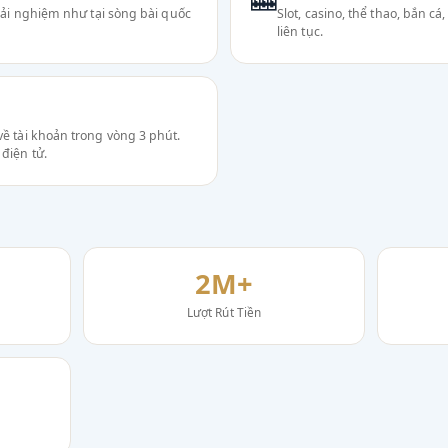
 trải nghiệm như tại sòng bài quốc
Slot, casino, thể thao, bắn c
liên tục.
về tài khoản trong vòng 3 phút.
điện tử.
2M+
Lượt Rút Tiền