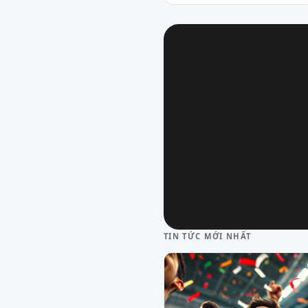
TIN TỨC MỚI NHẤT