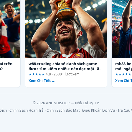
i trên
w88.trading chia sẻ danh sách game
mb88.bes
n?
được tìm kiếm nhiều: nên đọc một lần,
mỗi ngày
không nên tin tuyệt đối
nên trán
★★★★★
4.8 · 2580+ lượt xem
★★★★
Xem Chi Tiết →
Xem Chi 
© 2026 ANHNHISHOP — Nhà Cái Uy Tín
Dịch
·
Chính Sách Hoàn Trả
·
Chính Sách Bảo Mật
·
Điều Khoản Dịch Vụ
·
Tra Cứu 