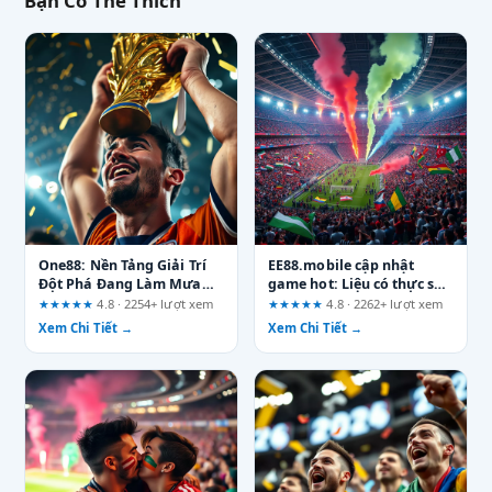
Bạn Có Thể Thích
One88: Nền Tảng Giải Trí
EE88.mobile cập nhật
Đột Phá Đang Làm Mưa
game hot: Liệu có thực sự
Làm Gió Trong Cộng Đồng
đáng để người chơi mới
★★★★★
4.8 · 2254+ lượt xem
★★★★★
4.8 · 2262+ lượt xem
Công Nghệ
quan tâm?
Xem Chi Tiết →
Xem Chi Tiết →