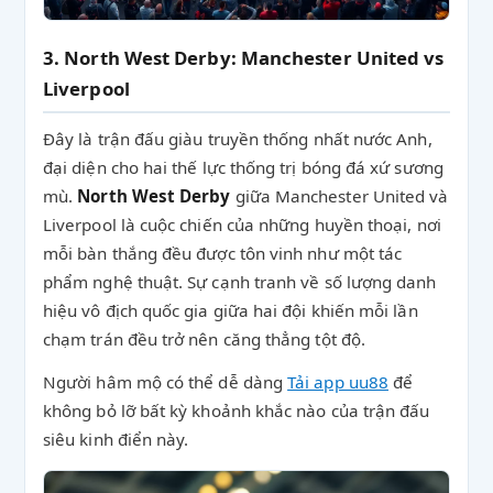
3. North West Derby: Manchester United vs
Liverpool
Đây là trận đấu giàu truyền thống nhất nước Anh,
đại diện cho hai thế lực thống trị bóng đá xứ sương
mù.
North West Derby
giữa Manchester United và
Liverpool là cuộc chiến của những huyền thoại, nơi
mỗi bàn thắng đều được tôn vinh như một tác
phẩm nghệ thuật. Sự cạnh tranh về số lượng danh
hiệu vô địch quốc gia giữa hai đội khiến mỗi lần
chạm trán đều trở nên căng thẳng tột độ.
Người hâm mộ có thể dễ dàng
Tải app uu88
để
không bỏ lỡ bất kỳ khoảnh khắc nào của trận đấu
siêu kinh điển này.