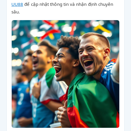
UU88
để cập nhật thông tin và nhận định chuyên
sâu.