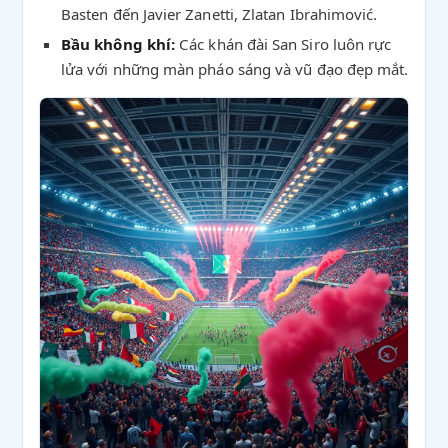
Basten đến Javier Zanetti, Zlatan Ibrahimović.
Bầu không khí:
Các khán đài San Siro luôn rực
lửa với những màn pháo sáng và vũ đạo đẹp mắt.