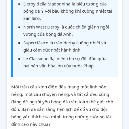
Derby della Madonnina là biểu tượng của
bóng đá Ý với bầu không khí cuồng nhiệt tại
San Siro.
North West Derby là cuộc chiến giành ngôi
vương của bóng đá Anh.
Superclásico là trận derby cuồng nhiệt và
giàu cảm xúc nhất hành tinh.
Le Classique đại diện cho sự đối đầu giữa
hai nền văn hóa lớn của nước Pháp.
Mỗi trận cầu kinh điển đều mang một linh hồn
riêng, một câu chuyện riêng, và tất cả đều xứng
đáng để người yêu bóng đá trên toàn thế giới chờ
đón. Bạn đã sẵn sàng hẹn lịch để cổ vũ cho đội
bóng yêu thích của mình trong những cuộc so tài
đỉnh cao này chưa?