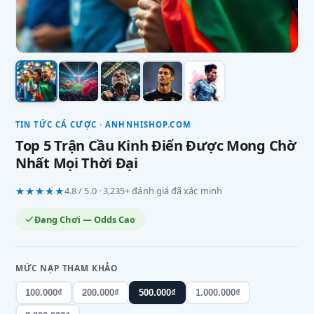
TIN TỨC CÁ CƯỢC · ANHNHISHOP.COM
Top 5 Trận Cầu Kinh Điển Được Mong Chờ
Nhất Mọi Thời Đại
★★★★★
4.8 / 5.0 · 3,235+ đánh giá đã xác minh
Đang Chơi — Odds Cao
MỨC NẠP THAM KHẢO
100.000₫
200.000₫
500.000₫
1.000.000₫