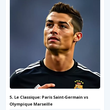
5. Le Classique: Paris Saint-Germain vs
Olympique Marseille