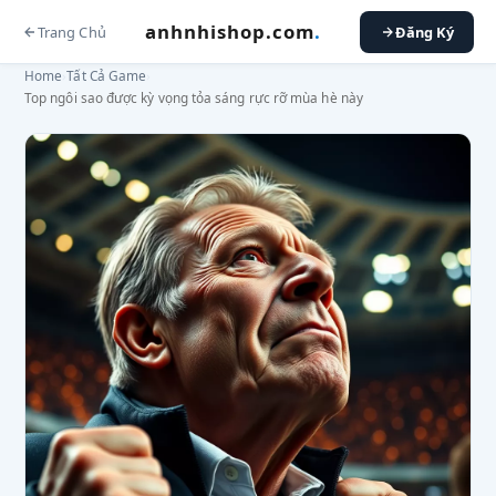
anhnhishop.com
.
Trang Chủ
Đăng Ký
Home
›
Tất Cả Game
›
Top ngôi sao được kỳ vọng tỏa sáng rực rỡ mùa hè này