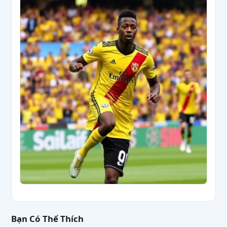
Bạn Có Thể Thích