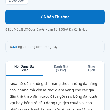
2.000.000₫
⚡ Nhận Thưởng
🔒 Bảo Mật SSL
🎰 Odds Cao
🔄 Hoàn Trả 1.5%
💳 Đa Kênh Nạp
🔥
321
người đang xem trang này
Nội Dung Bài
Đánh Giá
Giao
Viết
(3,192)
Dịch
Mùa hè đến, không chỉ mang theo những tia nắng
chói chang mà còn là thời điểm vàng cho các giải
đấu thể thao đỉnh cao. Các ngôi sao bóng đá, quần
vợt hay bóng rổ đều đang rục rịch chuẩn bị cho
những cuộc tranh tài nảy lửa. Ai sẽ là người tỏa