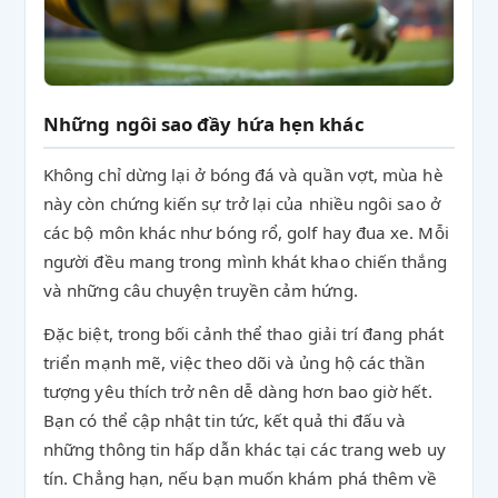
Những ngôi sao đầy hứa hẹn khác
Không chỉ dừng lại ở bóng đá và quần vợt, mùa hè
này còn chứng kiến sự trở lại của nhiều ngôi sao ở
các bộ môn khác như bóng rổ, golf hay đua xe. Mỗi
người đều mang trong mình khát khao chiến thắng
và những câu chuyện truyền cảm hứng.
Đặc biệt, trong bối cảnh thể thao giải trí đang phát
triển mạnh mẽ, việc theo dõi và ủng hộ các thần
tượng yêu thích trở nên dễ dàng hơn bao giờ hết.
Bạn có thể cập nhật tin tức, kết quả thi đấu và
những thông tin hấp dẫn khác tại các trang web uy
tín. Chẳng hạn, nếu bạn muốn khám phá thêm về