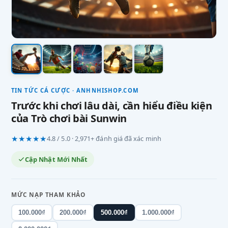
TIN TỨC CÁ CƯỢC · ANHNHISHOP.COM
Trước khi chơi lâu dài, cần hiểu điều kiện
của Trò chơi bài Sunwin
★★★★★
4.8 / 5.0 · 2,971+ đánh giá đã xác minh
Cập Nhật Mới Nhất
MỨC NẠP THAM KHẢO
100.000₫
200.000₫
500.000₫
1.000.000₫