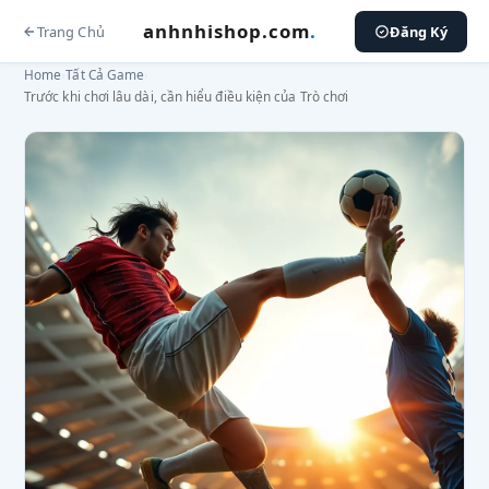
anhnhishop.com
.
Trang Chủ
Đăng Ký
Home
›
Tất Cả Game
›
Trước khi chơi lâu dài, cần hiểu điều kiện của Trò chơi