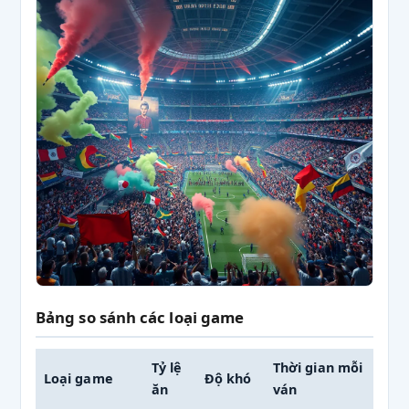
Bảng so sánh các loại game
Tỷ lệ
Thời gian mỗi
Loại game
Độ khó
ăn
ván