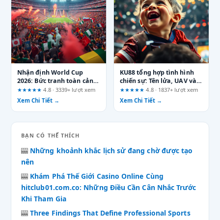
Nhận định World Cup
KU88 tổng hợp tình hình
2026: Bức tranh toàn cảnh
chiến sự: Tên lửa, UAV và
và những điều cần biết
các cuộc đụng độ quanh
★★★★★
4.8 · 3339+ lượt xem
★★★★★
4.8 · 1837+ lượt xem
căn cứ Mỹ
Xem Chi Tiết →
Xem Chi Tiết →
BẠN CÓ THỂ THÍCH
🎰
Những khoảnh khắc lịch sử đang chờ được tạo
nên
🎰
Khám Phá Thế Giới Casino Online Cùng
hitclub01.com.co: Những Điều Cần Cân Nhắc Trước
Khi Tham Gia
🎰
Three Findings That Define Professional Sports