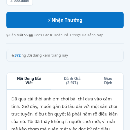
2.000.000₫
⚡ Nhận Thưởng
🔒 Bảo Mật SSL
🎰 Odds Cao
🔄 Hoàn Trả 1.5%
💳 Đa Kênh Nạp
🔥
372
người đang xem trang này
Nội Dung Bài
Đánh Giá
Giao
Viết
(2,971)
Dịch
Đã qua cái thời anh em chơi bài chỉ dựa vào cảm
tính. Giờ đây, muốn gắn bó lâu dài với một sân chơi
trực tuyến, điều tiên quyết là phải nắm rõ điều kiện
của nó. Tôi đã thấy không ít người chơi mới, vì mải
mê kèo thơm mà quên mất việc đọc kỹ các điều