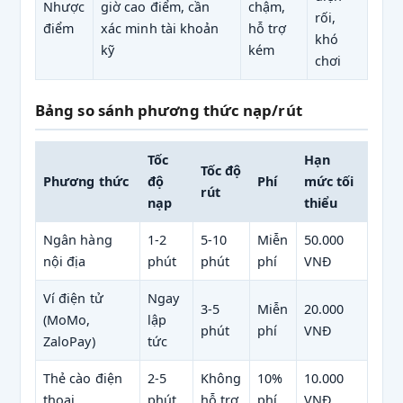
Nhược
giờ cao điểm, cần
chậm,
rối,
điểm
xác minh tài khoản
hỗ trợ
khó
kỹ
kém
chơi
Bảng so sánh phương thức nạp/rút
Tốc
Hạn
Tốc độ
Phương thức
độ
Phí
mức tối
rút
nạp
thiểu
Ngân hàng
1-2
5-10
Miễn
50.000
nội địa
phút
phút
phí
VNĐ
Ví điện tử
Ngay
3-5
Miễn
20.000
(MoMo,
lập
phút
phí
VNĐ
ZaloPay)
tức
Thẻ cào điện
2-5
Không
10%
10.000
thoại
phút
hỗ trợ
phí
VNĐ