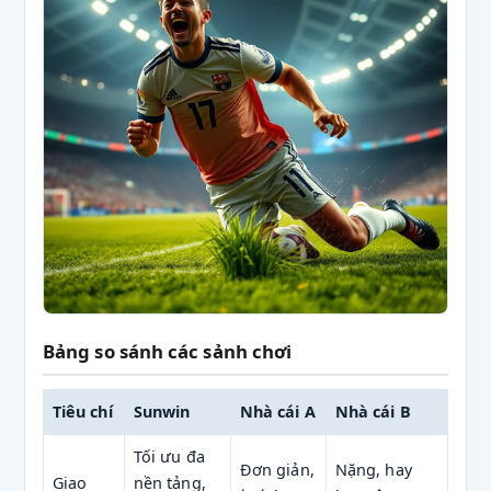
Bảng so sánh các sảnh chơi
Tiêu chí
Sunwin
Nhà cái A
Nhà cái B
Tối ưu đa
Đơn giản,
Nặng, hay
Giao
nền tảng,