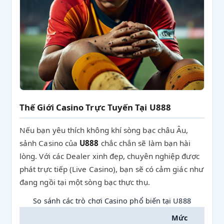
Thế Giới Casino Trực Tuyến Tại U888
Nếu bạn yêu thích không khí sòng bạc châu Âu,
sảnh Casino của
U888
chắc chắn sẽ làm bạn hài
lòng. Với các Dealer xinh đẹp, chuyên nghiệp được
phát trực tiếp (Live Casino), bạn sẽ có cảm giác như
đang ngồi tại một sòng bạc thực thụ.
So sánh các trò chơi Casino phổ biến tại U888
Mức