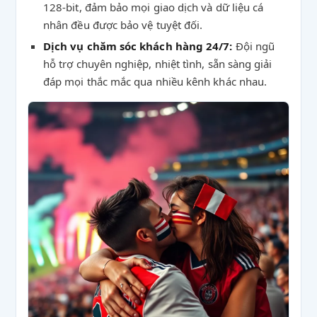
128-bit, đảm bảo mọi giao dịch và dữ liệu cá
nhân đều được bảo vệ tuyệt đối.
Dịch vụ chăm sóc khách hàng 24/7:
Đội ngũ
hỗ trợ chuyên nghiệp, nhiệt tình, sẵn sàng giải
đáp mọi thắc mắc qua nhiều kênh khác nhau.