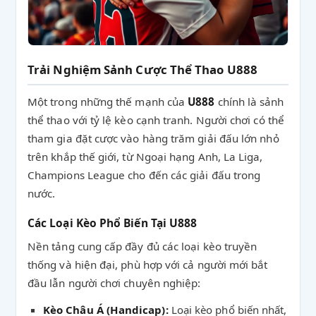
Trải Nghiệm Sảnh Cược Thể Thao U888
Một trong những thế mạnh của
U888
chính là sảnh
thể thao với tỷ lệ kèo cạnh tranh. Người chơi có thể
tham gia đặt cược vào hàng trăm giải đấu lớn nhỏ
trên khắp thế giới, từ Ngoại hạng Anh, La Liga,
Champions League cho đến các giải đấu trong
nước.
Các Loại Kèo Phổ Biến Tại U888
Nền tảng cung cấp đầy đủ các loại kèo truyền
thống và hiện đại, phù hợp với cả người mới bắt
đầu lẫn người chơi chuyên nghiệp:
Kèo Châu Á (Handicap):
Loại kèo phổ biến nhất,