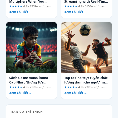
Multipliers When You
Streaming with Real-Time
Register Today on go88: A
Commentary: A UX
★★★★★
4.8 · 2937+ lượt xem
★★★★★
4.8 · 3154+ lượt xem
Complete Deposit Guide
Evaluation
Xem Chi Tiết →
Xem Chi Tiết →
Sảnh Game mu88.immo
Top casino trực tuyến chất
Cập Nhật Những Tựa
lượng dành cho người mới
Game Giải Trí Đang Thịnh
tại j888.jp.net: Ai thực sự
★★★★★
4.8 · 2178+ lượt xem
★★★★★
4.8 · 2326+ lượt xem
Hành
phù hợp?
Xem Chi Tiết →
Xem Chi Tiết →
BẠN CÓ THỂ THÍCH