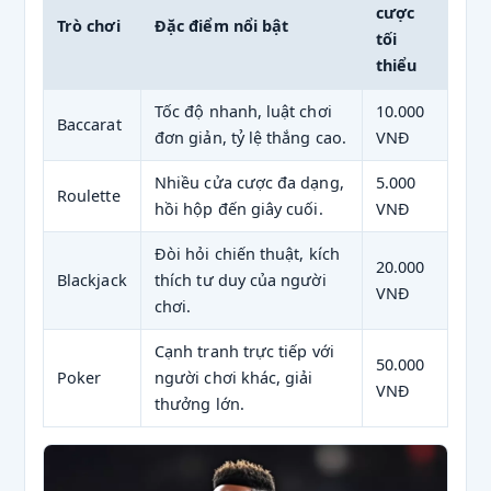
cược
Trò chơi
Đặc điểm nổi bật
tối
thiểu
Tốc độ nhanh, luật chơi
10.000
Baccarat
đơn giản, tỷ lệ thắng cao.
VNĐ
Nhiều cửa cược đa dạng,
5.000
Roulette
hồi hộp đến giây cuối.
VNĐ
Đòi hỏi chiến thuật, kích
20.000
Blackjack
thích tư duy của người
VNĐ
chơi.
Cạnh tranh trực tiếp với
50.000
Poker
người chơi khác, giải
VNĐ
thưởng lớn.