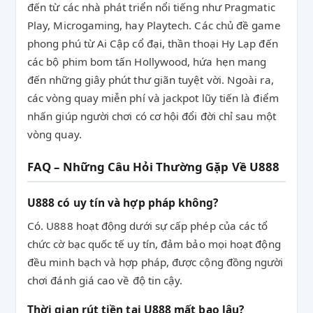
đến từ các nhà phát triển nổi tiếng như Pragmatic
Play, Microgaming, hay Playtech. Các chủ đề game
phong phú từ Ai Cập cổ đại, thần thoại Hy Lạp đến
các bộ phim bom tấn Hollywood, hứa hẹn mang
đến những giây phút thư giãn tuyệt vời. Ngoài ra,
các vòng quay miễn phí và jackpot lũy tiến là điểm
nhấn giúp người chơi có cơ hội đổi đời chỉ sau một
vòng quay.
FAQ – Những Câu Hỏi Thường Gặp Về U888
U888 có uy tín và hợp pháp không?
Có. U888 hoạt động dưới sự cấp phép của các tổ
chức cờ bạc quốc tế uy tín, đảm bảo mọi hoạt động
đều minh bạch và hợp pháp, được cộng đồng người
chơi đánh giá cao về độ tin cậy.
Thời gian rút tiền tại U888 mất bao lâu?