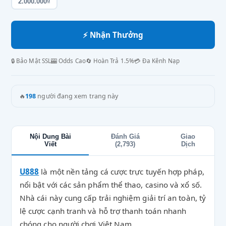
2.000.000₫
⚡ Nhận Thưởng
🔒 Bảo Mật SSL
🎰 Odds Cao
🔄 Hoàn Trả 1.5%
💳 Đa Kênh Nạp
🔥
198
người đang xem trang này
Nội Dung Bài
Đánh Giá
Giao
Viết
(2,793)
Dịch
U888
là một nền tảng cá cược trực tuyến hợp pháp,
nổi bật với các sản phẩm thể thao, casino và xổ số.
Nhà cái này cung cấp trải nghiệm giải trí an toàn, tỷ
lệ cược cạnh tranh và hỗ trợ thanh toán nhanh
chóng cho người chơi Việt Nam.