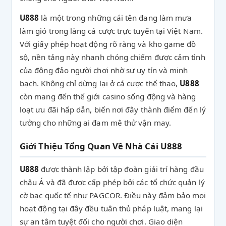
U888
là một trong những cái tên đang làm mưa
làm gió trong làng cá cược trực tuyến tại Việt Nam.
Với giấy phép hoạt động rõ ràng và kho game đồ
sộ, nền tảng này nhanh chóng chiếm được cảm tình
của đông đảo người chơi nhờ sự uy tín và minh
bạch. Không chỉ dừng lại ở cá cược thể thao,
U888
còn mang đến thế giới casino sống động và hàng
loạt ưu đãi hấp dẫn, biến nơi đây thành điểm đến lý
tưởng cho những ai đam mê thử vận may.
Giới Thiệu Tổng Quan Về Nhà Cái U888
U888
được thành lập bởi tập đoàn giải trí hàng đầu
châu Á và đã được cấp phép bởi các tổ chức quản lý
cờ bạc quốc tế như PAGCOR. Điều này đảm bảo mọi
hoạt động tại đây đều tuân thủ pháp luật, mang lại
sự an tâm tuyệt đối cho người chơi. Giao diện