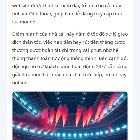
website được thiết kế hiện đại, tối ưu cho cả máy
tính và điện thoại, giúp bạn dễ dàng truy cập mọi
lúc mọi nơi.
Điểm mạnh của nhà cái này nằm ở tốc độ xử lý giao
dịch thần tốc. Việc nạp tiền hay rút tiền thắng cược
thường được hoàn tất chỉ trong vài phút, nhờ hệ
thống thanh toán tự động thông minh. Bên cạnh đó,
đội ngũ hỗ trợ khách hàng hoạt động 24/7 sẵn sàng
giải đáp mọi thắc mắc qua chat trực tiếp, email hay
hotline.