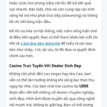
hoặc cược live (trong trận) với tốc độ trả kết quả
cực nhanh. Đặc biệt, nhà cái còn cung cấp các tính
năng hỗ trợ như phát trực tiếp (streaming) và thống
kê chi tiết từng trận đấu.
Để tối ưu hóa cơ hội thắng, việc nắm vững luật chơi
là điều tiên quyết. Bạn có thể tham khảo bài viết chi
tiết về
Cách Đọc Kèo Bóng Đá
để hiểu rõ các loại
kèo như chấp, 1x2, tài xỉu, từ đó đưa ra quyết định
chính xác hơn.
Casino Trực Tuyến Với Dealer Xinh Đẹp
Không cần phải đến Las Vegas hay Ma Cao, bạn
vẫn có thể tận hưởng không khí sòng bạc thực thụ
ngay tại nhà. Các bàn chơi live casino tại
U888
được dẫn dắt bởi những nữ dealer chuyên nghiệp,
xinh đẹp. Hình ảnh được truyền tải qua công nghệ
HD mượt mà, không bị giật lag. Bạn có thể tương