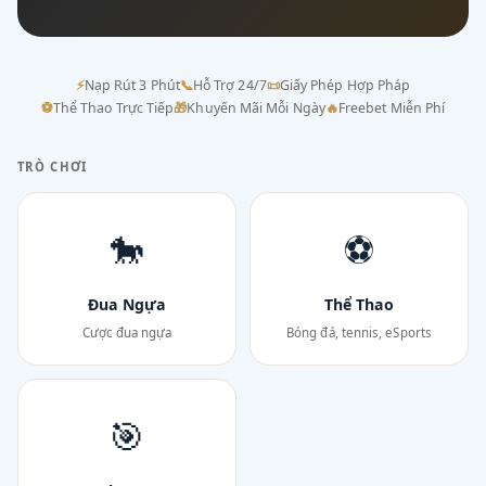
⚡
Nạp Rút 3 Phút
📞
Hỗ Trợ 24/7
📜
Giấy Phép Hợp Pháp
⚽
Thể Thao Trực Tiếp
🎁
Khuyến Mãi Mỗi Ngày
🔥
Freebet Miễn Phí
TRÒ CHƠI
🐎
⚽
Đua Ngựa
Thể Thao
Cược đua ngựa
Bóng đá, tennis, eSports
🎯