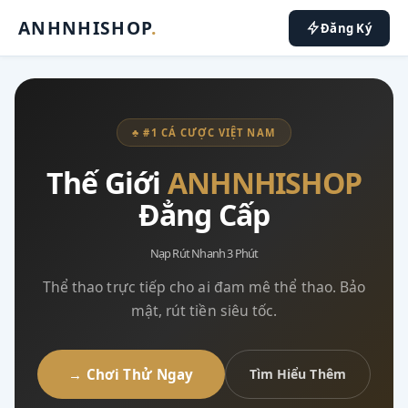
ANHNHISHOP
.
Đăng Ký
♣ #1 CÁ CƯỢC VIỆT NAM
Thế Giới
ANHNHISHOP
Đẳng Cấp
Nạp Rút Nhanh 3 Phút
Thể thao trực tiếp cho ai đam mê thể thao. Bảo
mật, rút tiền siêu tốc.
→ Chơi Thử Ngay
Tìm Hiểu Thêm