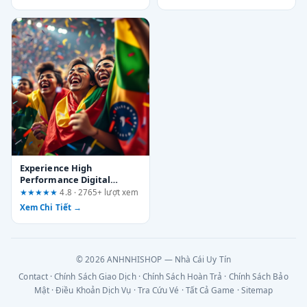
Marketing Actually
Promises
Experience High
Performance Digital
Games Through
★★★★★
4.8 · 2765+ lượt xem
thabet6.vip: A User
Xem Chi Tiết →
Experience Review
© 2026 ANHNHISHOP — Nhà Cái Uy Tín
Contact
·
Chính Sách Giao Dịch
·
Chính Sách Hoàn Trả
·
Chính Sách Bảo
Mật
·
Điều Khoản Dịch Vụ
·
Tra Cứu Vé
·
Tất Cả Game
·
Sitemap