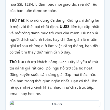
hóa SSL 128-bit, đảm bảo mọi giao dịch và dữ liệu
của bạn luôn được an toàn.
Thứ hai:
Kho nội dung đa dạng. Không chỉ dừng lại
ở một vài thể loại nhất định,
UU88
liên tục cập nhật
và mở rộng danh mục trò chơi của mình. Dù bạn là
người thích sự tính toán, hay chỉ đơn giản là muốn
giải trí sau những giờ làm việc căng thẳng, bạn đều
có thể tìm thấy thứ mình cần ở đây.
Thứ ba:
Hỗ trợ khách hàng 24/7. Đây là yếu tố mà
tôi đánh giá rất cao. Đội ngũ hỗ trợ của họ hoạt
động xuyên suốt, sẵn sàng giải đáp mọi thắc mắc
của bạn trong thời gian ngắn nhất. Bạn có thể liên
hệ qua nhiều kênh khác nhau như chat trực tiếp,
email hay hotline.