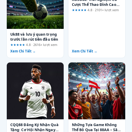
Cược Thể Thao Đỉnh Cao
Mà Bạn Không Nên Bỏ Lỡ
★★★★★
4.8 · 2101+ lượt xem
Uk88 và lưu ý quan trọng
trước lần rút tiền đầu tiên
★★★★★
4.8 · 2616+ lượt xem
Xem Chi Tiết →
Xem Chi Tiết →
CQQ88 Đăng Ký Nhận Quà
Những Tựa Game Không
Tặng: Cơ Hội Nhận Ngay
Thể Bỏ Qua Tại 88AA – Sân