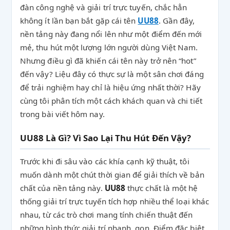
đàn công nghệ và giải trí trực tuyến, chắc hẳn
không ít lần bạn bắt gặp cái tên
UU88
. Gần đây,
nền tảng này đang nổi lên như một điểm đến mới
mẻ, thu hút một lượng lớn người dùng Việt Nam.
Nhưng điều gì đã khiến cái tên này trở nên “hot”
đến vậy? Liệu đây có thực sự là một sân chơi đáng
để trải nghiệm hay chỉ là hiệu ứng nhất thời? Hãy
cùng tôi phân tích một cách khách quan và chi tiết
trong bài viết hôm nay.
UU88 Là Gì? Vì Sao Lại Thu Hút Đến Vậy?
Trước khi đi sâu vào các khía cạnh kỹ thuật, tôi
muốn dành một chút thời gian để giải thích về bản
chất của nền tảng này.
UU88
thực chất là một hệ
thống giải trí trực tuyến tích hợp nhiều thể loại khác
nhau, từ các trò chơi mang tính chiến thuật đến
những hình thức giải trí nhanh, gọn. Điểm đặc biệt