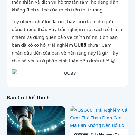
thân thiện và dịch vụ hỗ trợ tận tâm, họ đang dần
khẳng định vị thế của mình trên thị trường.
Tuy nhiên, như tôi đã nói, hãy luôn là một người
dùng thông thái. Hãy trải nghiệm một cách có trách
nhiệm và đừng quên bảo vệ chính mình. Còn bạn,
bạn đã có cơ hội trải nghiệm
UU88
chưa? Cảm
nhận đầu tiên của bạn về nền tảng này là gì? Hãy
chia sẻ với tôi ở phần bình luận bên dưới nhé! 😊
Bạn Có Thể Thích
XOSO66: Trải Nghiệm Cá