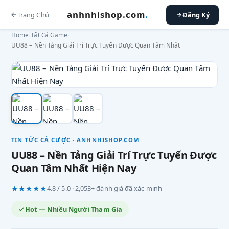
anhnhishop.com
.
Trang Chủ
Đăng Ký
Home
›
Tất Cả Game
›
UU88 – Nền Tảng Giải Trí Trực Tuyến Được Quan Tâm Nhất
TIN TỨC CÁ CƯỢC · ANHNHISHOP.COM
UU88 – Nền Tảng Giải Trí Trực Tuyến Được
Quan Tâm Nhất Hiện Nay
★★★★★
4.8 / 5.0 · 2,053+ đánh giá đã xác minh
Hot — Nhiều Người Tham Gia