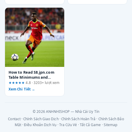
How to Read S8.jpn.com
Table Minimums and
Maximums: A Beginner's
★★★★★
4.8 · 3203+ lượt xem
Betting Guide
Xem Chi Tiết →
© 2026 ANHNHISHOP — Nhà Cái Uy Tín
Contact
·
Chính Sách Giao Dịch
·
Chính Sách Hoàn Trả
·
Chính Sách Bảo
Mật
·
Điều Khoản Dịch Vụ
·
Tra Cứu Vé
·
Tất Cả Game
·
Sitemap