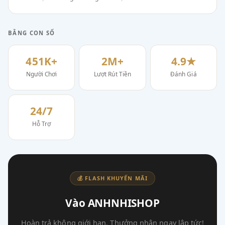
BẰNG CON SỐ
451K+
2M+
4.9★
Người Chơi
Lượt Rút Tiền
Đánh Giá
24/7
Hỗ Trợ
💰 FLASH KHUYẾN MÃI
Vào ANHNHISHOP
Hoàn trả không giới hạn. Thưởng nhận ngay lập tức!