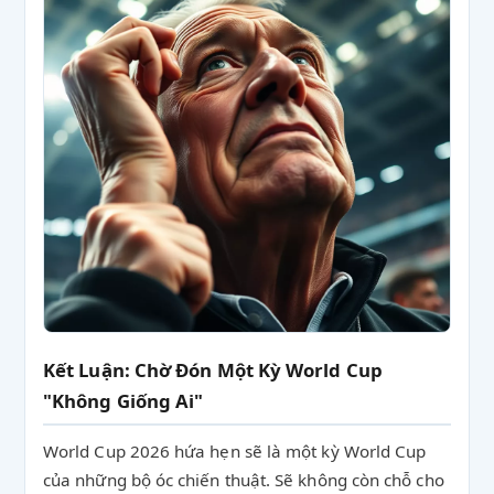
Kết Luận: Chờ Đón Một Kỳ World Cup
"Không Giống Ai"
World Cup 2026 hứa hẹn sẽ là một kỳ World Cup
của những bộ óc chiến thuật. Sẽ không còn chỗ cho