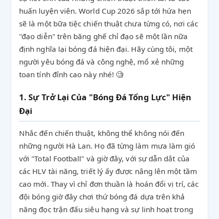
huấn luyện viên. World Cup 2026 sắp tới hứa hẹn
sẽ là một bữa tiệc chiến thuật chưa từng có, nơi các
"đạo diễn" trên băng ghế chỉ đạo sẽ một lần nữa
định nghĩa lại bóng đá hiện đại. Hãy cùng tôi, một
người yêu bóng đá và công nghệ, mổ xẻ những
toan tính đỉnh cao này nhé! 🧐
1. Sự Trở Lại Của "Bóng Đá Tổng Lực" Hiện
Đại
Nhắc đến chiến thuật, không thể không nói đến
những người Hà Lan. Họ đã từng làm mưa làm gió
với "Total Football" và giờ đây, với sự dẫn dắt của
các HLV tài năng, triết lý ấy được nâng lên một tầm
cao mới. Thay vì chỉ đơn thuần là hoán đổi vị trí, các
đội bóng giờ đây chơi thứ bóng đá dựa trên khả
năng đọc trận đấu siêu hạng và sự linh hoạt trong