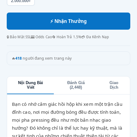
2.000.000₫
⚡ Nhận Thưởng
🔒 Bảo Mật SSL
🎰 Odds Cao
🔄 Hoàn Trả 1.5%
💳 Đa Kênh Nạp
🔥
418
người đang xem trang này
Nội Dung Bài
Đánh Giá
Giao
Viết
(2,448)
Dịch
Bạn có nhớ cảm giác hồi hộp khi xem một trận cầu
đỉnh cao, nơi mọi đường bóng đều được tính toán,
mọi pha pressing đều như một bản nhạc giao
hưởng? Đó không chỉ là thể lực hay kỹ thuật, mà là
sự kết tinh của những chiến thuật thiên tài từ các