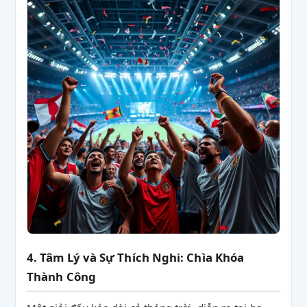
4. Tâm Lý và Sự Thích Nghi: Chìa Khóa
Thành Công