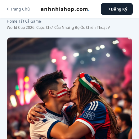
anhnhishop.com
.
Trang Chủ
Đăng Ký
Home
›
Tất Cả Game
›
World Cup 2026: Cuộc Chơi Của Những Bộ Óc Chiến Thuật V