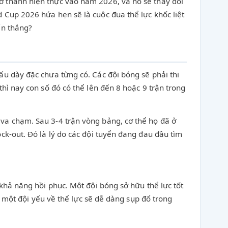
rở thành hiện thực vào năm 2026, và nó sẽ thay đổi
d Cup 2026 hứa hẹn sẽ là cuộc đua thể lực khốc liệt
ến thắng?
ấu dày đặc chưa từng có. Các đội bóng sẽ phải thi
thì nay con số đó có thể lên đến 8 hoặc 9 trận trong
 va chạm. Sau 3-4 trận vòng bảng, cơ thể họ đã ở
ock-out. Đó là lý do các đội tuyển đang đau đầu tìm
 khả năng hồi phục. Một đội bóng sở hữu thể lực tốt
i, một đội yếu về thể lực sẽ dễ dàng sụp đổ trong