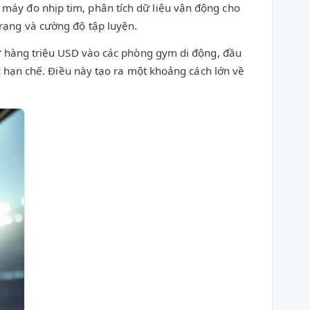
máy đo nhịp tim, phân tích dữ liệu vận động cho
rạng và cường độ tập luyện.
tư hàng triệu USD vào các phòng gym di động, đầu
ực hạn chế. Điều này tạo ra một khoảng cách lớn về