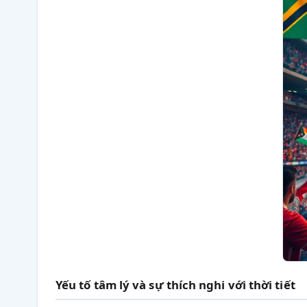
Yếu tố tâm lý và sự thích nghi với thời tiết