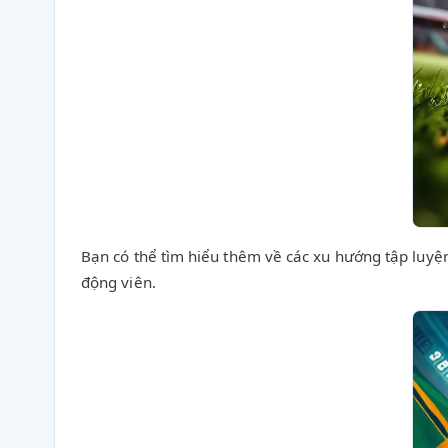
Bạn có thể tìm hiểu thêm về các xu hướng tập luyện
động viên.