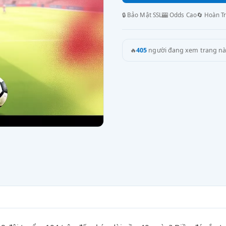
🔒 Bảo Mật SSL
🎰 Odds Cao
🔄 Hoàn T
🔥
405
người đang xem trang nà