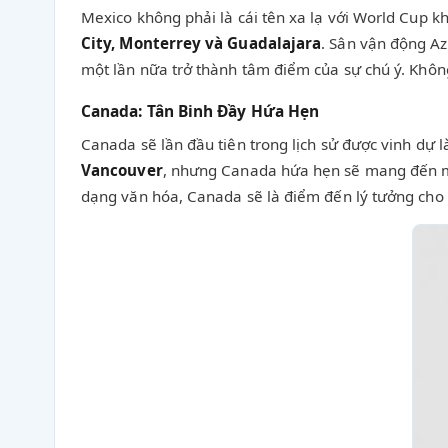
Mexico không phải là cái tên xa lạ với World Cup k
City, Monterrey và Guadalajara
. Sân vận động Az
một lần nữa trở thành tâm điểm của sự chú ý. Khôn
Canada: Tân Binh Đầy Hứa Hẹn
Canada sẽ lần đầu tiên trong lịch sử được vinh dự 
Vancouver
, nhưng Canada hứa hẹn sẽ mang đến mộ
dạng văn hóa, Canada sẽ là điểm đến lý tưởng ch