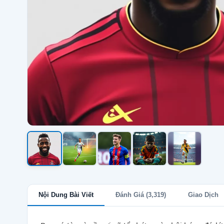
Nội Dung Bài Viết
Đánh Giá (3,319)
Giao Dịch