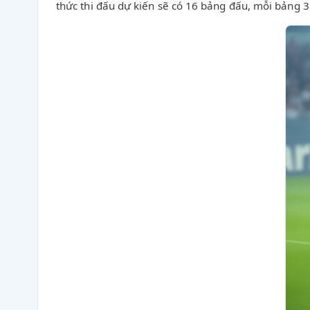
thức thi đấu dự kiến sẽ có 16 bảng đấu, mỗi bảng 3 