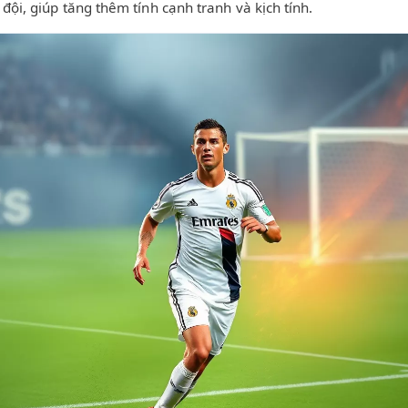
đội, giúp tăng thêm tính cạnh tranh và kịch tính.