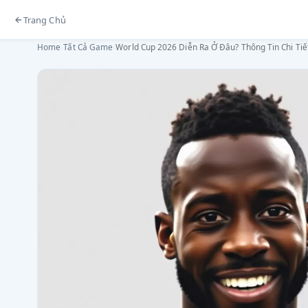
Trang Chủ
Home
›
Tất Cả Game
›
World Cup 2026 Diễn Ra Ở Đâu? Thông Tin Chi Tiế