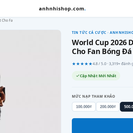
anhnhishop.com
.
t Cho Fa
TIN TỨC CÁ CƯỢC · ANHNHISH
World Cup 2026 D
Cho Fan Bóng Đá
★★★★★
4.8 / 5.0 · 3,319+ đánh
Cập Nhật Mới Nhất
MỨC NẠP THAM KHẢO
100.000₫
200.000₫
500.