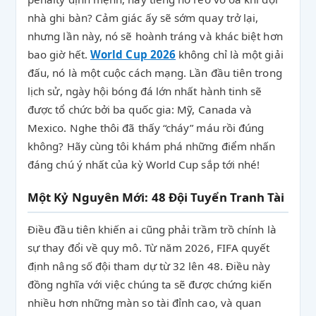
nhà ghi bàn? Cảm giác ấy sẽ sớm quay trở lại,
nhưng lần này, nó sẽ hoành tráng và khác biệt hơn
bao giờ hết.
World Cup 2026
không chỉ là một giải
đấu, nó là một cuộc cách mạng. Lần đầu tiên trong
lịch sử, ngày hội bóng đá lớn nhất hành tinh sẽ
được tổ chức bởi ba quốc gia: Mỹ, Canada và
Mexico. Nghe thôi đã thấy “cháy” máu rồi đúng
không? Hãy cùng tôi khám phá những điểm nhấn
đáng chú ý nhất của kỳ World Cup sắp tới nhé!
Một Kỷ Nguyên Mới: 48 Đội Tuyển Tranh Tài
Điều đầu tiên khiến ai cũng phải trầm trồ chính là
sự thay đổi về quy mô. Từ năm 2026, FIFA quyết
định nâng số đội tham dự từ 32 lên 48. Điều này
đồng nghĩa với việc chúng ta sẽ được chứng kiến
nhiều hơn những màn so tài đỉnh cao, và quan