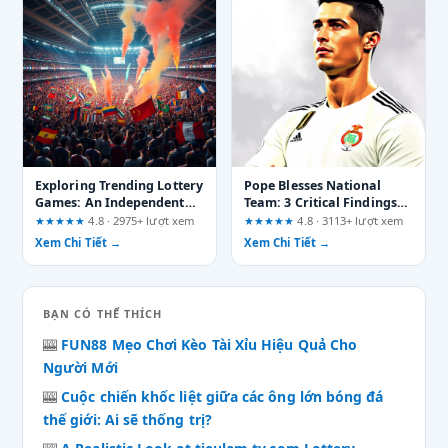
Exploring Trending Lottery
Pope Blesses National
Games: An Independent
Team: 3 Critical Findings
Review of Key Criteria for
About QS88 Under a Risk
★★★★★
4.8 · 2975+ lượt xem
★★★★★
4.8 · 3113+ lượt xem
Players
Advisor’s Lens
Xem Chi Tiết →
Xem Chi Tiết →
BẠN CÓ THỂ THÍCH
🎰
FUN88 Mẹo Chơi Kèo Tài Xỉu Hiệu Quả Cho
Người Mới
🎰
Cuộc chiến khốc liệt giữa các ông lớn bóng đá
thế giới: Ai sẽ thống trị?