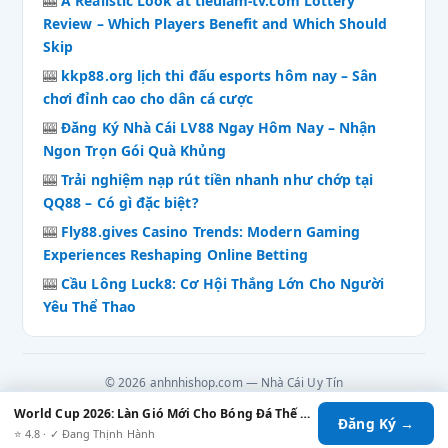
🎰
A Realistic Look at tieulam-tv.com Lottery
Review – Which Players Benefit and Which Should
Skip
🎰
kkp88.org lịch thi đấu esports hôm nay – Sân
chơi đỉnh cao cho dân cá cược
🎰
Đăng Ký Nhà Cái LV88 Ngay Hôm Nay – Nhận
Ngon Trọn Gói Quà Khủng
🎰
Trải nghiệm nạp rút tiền nhanh như chớp tại
QQ88 – Có gì đặc biệt?
🎰
Fly88.gives Casino Trends: Modern Gaming
Experiences Reshaping Online Betting
🎰
Cầu Lông Luck8: Cơ Hội Thắng Lớn Cho Người
Yêu Thể Thao
© 2026 anhnhishop.com — Nhà Cái Uy Tín
Contact
·
Chính Sách Giao Dịch
·
Chính Sách Hoàn Trả
·
Chính Sách Bảo
World Cup 2026: Làn Gió Mới Cho Bóng Đá Thế Giới
Đăng Ký →
Mật
·
Điều Khoản Dịch Vụ
·
Tra Cứu Vé
·
Tất Cả Game
·
Sitemap
⭐ 4.8 · ✓ Đang Thịnh Hành