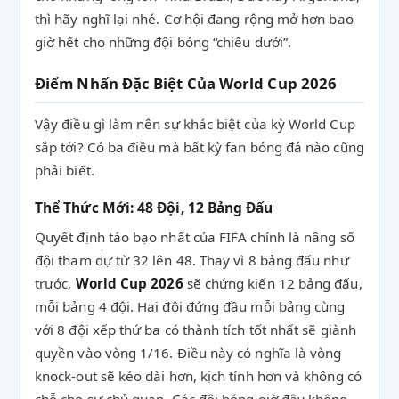
thì hãy nghĩ lại nhé. Cơ hội đang rộng mở hơn bao
giờ hết cho những đội bóng “chiếu dưới”.
Điểm Nhấn Đặc Biệt Của World Cup 2026
Vậy điều gì làm nên sự khác biệt của kỳ World Cup
sắp tới? Có ba điều mà bất kỳ fan bóng đá nào cũng
phải biết.
Thể Thức Mới: 48 Đội, 12 Bảng Đấu
Quyết định táo bạo nhất của FIFA chính là nâng số
đội tham dự từ 32 lên 48. Thay vì 8 bảng đấu như
trước,
World Cup 2026
sẽ chứng kiến 12 bảng đấu,
mỗi bảng 4 đội. Hai đội đứng đầu mỗi bảng cùng
với 8 đội xếp thứ ba có thành tích tốt nhất sẽ giành
quyền vào vòng 1/16. Điều này có nghĩa là vòng
knock-out sẽ kéo dài hơn, kịch tính hơn và không có