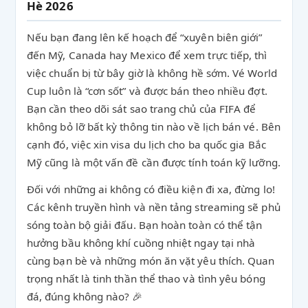
Hè 2026
Nếu bạn đang lên kế hoạch để “xuyên biên giới”
đến Mỹ, Canada hay Mexico để xem trực tiếp, thì
việc chuẩn bị từ bây giờ là không hề sớm. Vé World
Cup luôn là “cơn sốt” và được bán theo nhiều đợt.
Bạn cần theo dõi sát sao trang chủ của FIFA để
không bỏ lỡ bất kỳ thông tin nào về lịch bán vé. Bên
cạnh đó, việc xin visa du lịch cho ba quốc gia Bắc
Mỹ cũng là một vấn đề cần được tính toán kỹ lưỡng.
Đối với những ai không có điều kiện đi xa, đừng lo!
Các kênh truyền hình và nền tảng streaming sẽ phủ
sóng toàn bộ giải đấu. Bạn hoàn toàn có thể tận
hưởng bầu không khí cuồng nhiệt ngay tại nhà
cùng bạn bè và những món ăn vặt yêu thích. Quan
trọng nhất là tinh thần thể thao và tình yêu bóng
đá, đúng không nào? 🎉