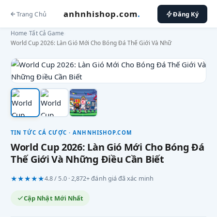
anhnhishop.com
.
Trang Chủ
Đăng Ký
Home
›
Tất Cả Game
›
World Cup 2026: Làn Gió Mới Cho Bóng Đá Thế Giới Và Nhữ
TIN TỨC CÁ CƯỢC · ANHNHISHOP.COM
World Cup 2026: Làn Gió Mới Cho Bóng Đá
Thế Giới Và Những Điều Cần Biết
★★★★★
4.8 / 5.0 · 2,872+ đánh giá đã xác minh
Cập Nhật Mới Nhất