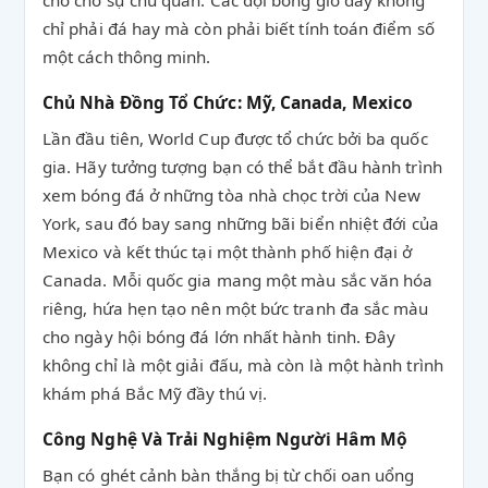
chỗ cho sự chủ quan. Các đội bóng giờ đây không
chỉ phải đá hay mà còn phải biết tính toán điểm số
một cách thông minh.
Chủ Nhà Đồng Tổ Chức: Mỹ, Canada, Mexico
Lần đầu tiên, World Cup được tổ chức bởi ba quốc
gia. Hãy tưởng tượng bạn có thể bắt đầu hành trình
xem bóng đá ở những tòa nhà chọc trời của New
York, sau đó bay sang những bãi biển nhiệt đới của
Mexico và kết thúc tại một thành phố hiện đại ở
Canada. Mỗi quốc gia mang một màu sắc văn hóa
riêng, hứa hẹn tạo nên một bức tranh đa sắc màu
cho ngày hội bóng đá lớn nhất hành tinh. Đây
không chỉ là một giải đấu, mà còn là một hành trình
khám phá Bắc Mỹ đầy thú vị.
Công Nghệ Và Trải Nghiệm Người Hâm Mộ
Bạn có ghét cảnh bàn thắng bị từ chối oan uổng