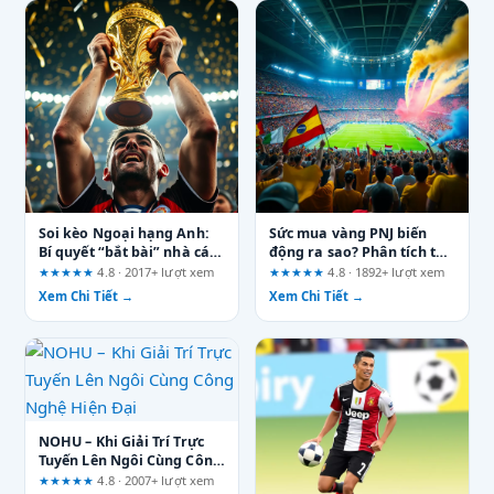
Soi kèo Ngoại hạng Anh:
Sức mua vàng PNJ biến
Bí quyết “bắt bài” nhà cái
động ra sao? Phân tích từ
và tăng tỷ lệ thắng
trải nghiệm thực tế
★★★★★
4.8 · 2017+ lượt xem
★★★★★
4.8 · 1892+ lượt xem
Xem Chi Tiết →
Xem Chi Tiết →
NOHU – Khi Giải Trí Trực
Tuyến Lên Ngôi Cùng Công
Nghệ Hiện Đại
★★★★★
4.8 · 2007+ lượt xem