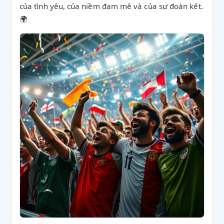
của tình yêu, của niềm đam mê và của sự đoàn kết.
🌍