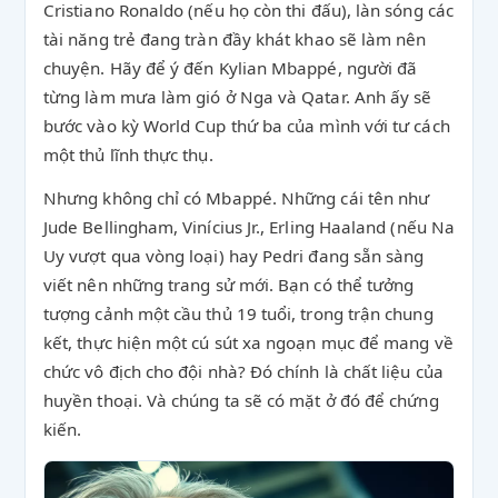
Cristiano Ronaldo (nếu họ còn thi đấu), làn sóng các
tài năng trẻ đang tràn đầy khát khao sẽ làm nên
chuyện. Hãy để ý đến Kylian Mbappé, người đã
từng làm mưa làm gió ở Nga và Qatar. Anh ấy sẽ
bước vào kỳ World Cup thứ ba của mình với tư cách
một thủ lĩnh thực thụ.
Nhưng không chỉ có Mbappé. Những cái tên như
Jude Bellingham, Vinícius Jr., Erling Haaland (nếu Na
Uy vượt qua vòng loại) hay Pedri đang sẵn sàng
viết nên những trang sử mới. Bạn có thể tưởng
tượng cảnh một cầu thủ 19 tuổi, trong trận chung
kết, thực hiện một cú sút xa ngoạn mục để mang về
chức vô địch cho đội nhà? Đó chính là chất liệu của
huyền thoại. Và chúng ta sẽ có mặt ở đó để chứng
kiến.