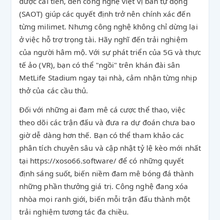
được cải tiến, đến công nghệ việt vị bán tự động
(SAOT) giúp các quyết định trở nên chính xác đến
từng milimet. Nhưng công nghệ không chỉ dừng lại
ở việc hỗ trợ trọng tài. Hãy nghĩ đến trải nghiệm
của người hâm mộ. Với sự phát triển của 5G và thực
tế ảo (VR), bạn có thể "ngồi" trên khán đài sân
MetLife Stadium ngay tại nhà, cảm nhận từng nhịp
thở của các cầu thủ.
Đối với những ai đam mê cá cược thể thao, việc
theo dõi các trận đấu và đưa ra dự đoán chưa bao
giờ dễ dàng hơn thế. Bạn có thể tham khảo các
phân tích chuyên sâu và cập nhật tỷ lệ kèo mới nhất
tại https://xoso66.software/ để có những quyết
định sáng suốt, biến niềm đam mê bóng đá thành
những phần thưởng giá trị. Công nghệ đang xóa
nhòa mọi ranh giới, biến mỗi trận đấu thành một
trải nghiệm tương tác đa chiều.