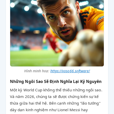
Hình minh hoạ:
https://xoso66.software/
Những Ngôi Sao Sẽ Định Nghĩa Lại Kỷ Nguyên
Một kỳ World Cup không thể thiếu những ngôi sao.
Và năm 2026, chúng ta sẽ được chứng kiến sự kế
thừa giữa hai thế hệ. Bên cạnh những "lão tướng"
dày dạn kinh nghiệm như Lionel Messi hay