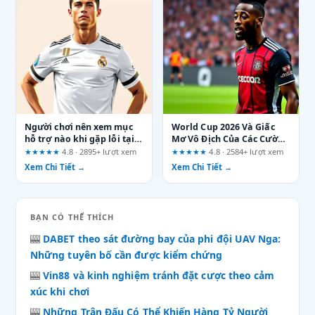
Người chơi nên xem mục
World Cup 2026 Và Giấc
hỗ trợ nào khi gặp lỗi tại
Mơ Vô Địch Của Các Cường
Sin88?
Quốc
★★★★★
4.8 · 2895+ lượt xem
★★★★★
4.8 · 2584+ lượt xem
Xem Chi Tiết →
Xem Chi Tiết →
BẠN CÓ THỂ THÍCH
🎰
DABET theo sát đường bay của phi đội UAV Nga:
Những tuyên bố cần được kiểm chứng
🎰
Vin88 và kinh nghiệm tránh đặt cược theo cảm
xúc khi chơi
🎰
Những Trận Đấu Có Thể Khiến Hàng Tỷ Người