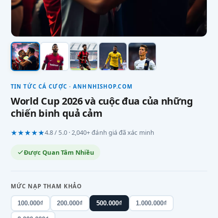
TIN TỨC CÁ CƯỢC · ANHNHISHOP.COM
World Cup 2026 và cuộc đua của những
chiến binh quả cảm
★★★★★
4.8 / 5.0 · 2,040+ đánh giá đã xác minh
Được Quan Tâm Nhiều
MỨC NẠP THAM KHẢO
100.000₫
200.000₫
500.000₫
1.000.000₫