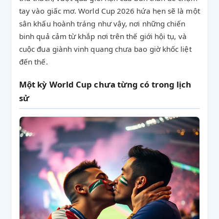
tay vào giấc mơ. World Cup 2026 hứa hẹn sẽ là một
sân khấu hoành tráng như vậy, nơi những chiến
binh quả cảm từ khắp nơi trên thế giới hội tụ, và
cuộc đua giành vinh quang chưa bao giờ khốc liệt
đến thế.
Một kỳ World Cup chưa từng có trong lịch
sử