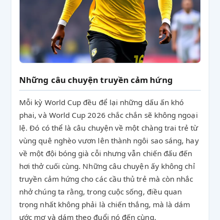
Những câu chuyện truyền cảm hứng
Mỗi kỳ World Cup đều để lại những dấu ấn khó
phai, và World Cup 2026 chắc chắn sẽ không ngoại
lệ. Đó có thể là câu chuyện về một chàng trai trẻ từ
vùng quê nghèo vươn lên thành ngôi sao sáng, hay
về một đội bóng già cỗi nhưng vẫn chiến đấu đến
hơi thở cuối cùng. Những câu chuyện ấy không chỉ
truyền cảm hứng cho các cầu thủ trẻ mà còn nhắc
nhở chúng ta rằng, trong cuộc sống, điều quan
trọng nhất không phải là chiến thắng, mà là dám
ước mơ và dám theo đuổi nó đến cùng.