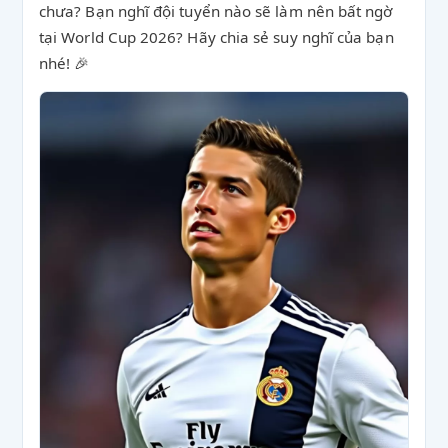
chưa? Bạn nghĩ đội tuyển nào sẽ làm nên bất ngờ
tại World Cup 2026? Hãy chia sẻ suy nghĩ của bạn
nhé! 🎉