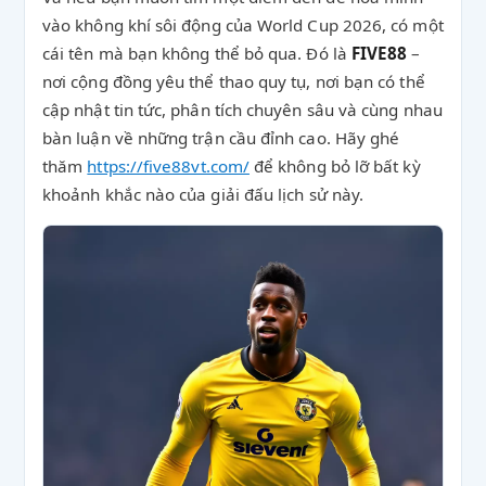
vào không khí sôi động của World Cup 2026, có một
cái tên mà bạn không thể bỏ qua. Đó là
FIVE88
–
nơi cộng đồng yêu thể thao quy tụ, nơi bạn có thể
cập nhật tin tức, phân tích chuyên sâu và cùng nhau
bàn luận về những trận cầu đỉnh cao. Hãy ghé
thăm
https://five88vt.com/
để không bỏ lỡ bất kỳ
khoảnh khắc nào của giải đấu lịch sử này.