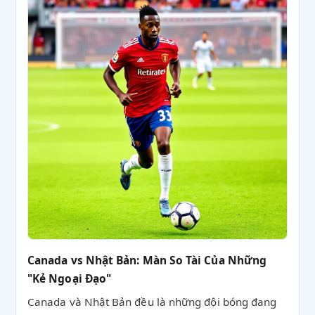
Canada vs Nhật Bản: Màn So Tài Của Những
"Kẻ Ngoại Đạo"
Canada và Nhật Bản đều là những đội bóng đang