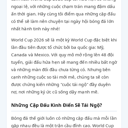
ngoại lệ, với những cuộc chạm trán mang đậm dấu
ấn thời gian. Hãy cùng tôi điểm qua những cặp đấu
có thể sẽ làm nên chuyện tại ngày hội bóng đá lớn
nhất hành tinh này nhé!
World Cup 2026 sẽ là một kỳ World Cup đặc biệt khi
lần đầu tiên được tổ chức bởi ba quốc gia: Mỹ,
Canada và Mexico. Với quy mô mở rộng lên 48 đội
tuyển, giải đấu hứa hẹn sẽ mang đến nhiều bất ngờ
và những màn đối đầu chưa từng có. Nhưng bên
cạnh những cuộc so tài mới mẻ, chúng ta sẽ còn
được chứng kiến những "cuộc tái ngộ" đầy duyên
nợ, nơi những ký ức cũ sống dậy mạnh mẽ.
Những Cặp Đấu Kinh Điển Sẽ Tái Ngộ?
Bóng đá thế giới luôn có những cặp đấu mà mỗi lần
gặp nhau đều là một trận cầu đỉnh cao. World Cup