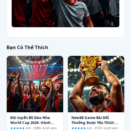
Bạn Có Thể Thích
Đội tuyển Bồ Đào Nha
New88 Game Bài Đổi
World Cup 2026: Hành
Thưởng Được Yêu Thích:
trình tìm lại vinh quang
Trải Nghiệm Thực Tế Từ
★★★★★
4.8 · 2389+ lượt xem
★★★★★
4.8 · 2137+ lượt xem