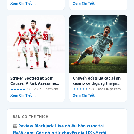
cùng thế hệ vàng
Cao Thủ
Xem Chi Tiết →
Xem Chi Tiết →
Striker Spotted at Golf
Chuyển đổi giữa các sảnh
Course: A Risk Assessment
casino có thực sự thuận
of Acting on Unverified
tiện tại Lucky88? Phân tích
★★★★★
4.8 · 2587+ lượt xem
★★★★★
4.8 · 2054+ lượt xem
Match-Day Information
từ góc nhìn kiểm soát rủi
Xem Chi Tiết →
Xem Chi Tiết →
ro
BẠN CÓ THỂ THÍCH
🎰
Review Blackjack Live nhiều bàn cược tại
ffv88.com: Góc nhìn từ chuyên gia UX về trải