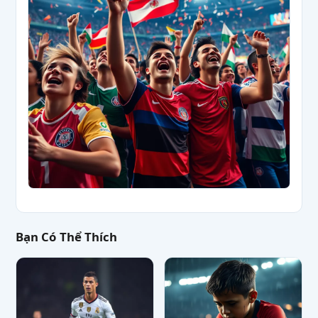
Bạn Có Thể Thích