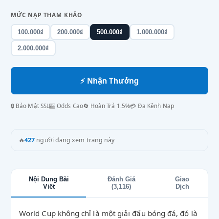
MỨC NẠP THAM KHẢO
100.000₫
200.000₫
500.000₫
1.000.000₫
2.000.000₫
⚡ Nhận Thưởng
🔒 Bảo Mật SSL
🎰 Odds Cao
🔄 Hoàn Trả 1.5%
💳 Đa Kênh Nạp
🔥
427
người đang xem trang này
Nội Dung Bài
Đánh Giá
Giao
Viết
(3,116)
Dịch
World Cup không chỉ là một giải đấu bóng đá, đó là