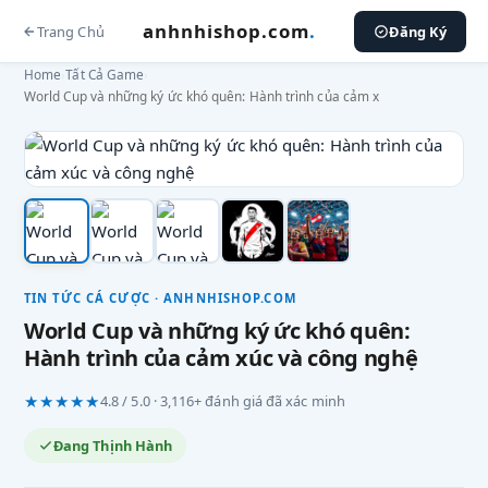
anhnhishop.com
.
Trang Chủ
Đăng Ký
Home
›
Tất Cả Game
›
World Cup và những ký ức khó quên: Hành trình của cảm x
TIN TỨC CÁ CƯỢC · ANHNHISHOP.COM
World Cup và những ký ức khó quên:
Hành trình của cảm xúc và công nghệ
★★★★★
4.8 / 5.0 · 3,116+ đánh giá đã xác minh
Đang Thịnh Hành