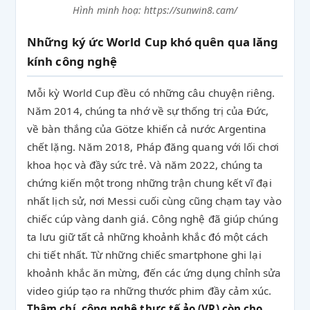
Hình minh hoạ: https://sunwin8.cam/
Những ký ức World Cup khó quên qua lăng
kính công nghệ
Mỗi kỳ World Cup đều có những câu chuyện riêng.
Năm 2014, chúng ta nhớ về sự thống trị của Đức,
về bàn thắng của Götze khiến cả nước Argentina
chết lặng. Năm 2018, Pháp đăng quang với lối chơi
khoa học và đầy sức trẻ. Và năm 2022, chúng ta
chứng kiến một trong những trận chung kết vĩ đại
nhất lịch sử, nơi Messi cuối cùng cũng chạm tay vào
chiếc cúp vàng danh giá. Công nghệ đã giúp chúng
ta lưu giữ tất cả những khoảnh khắc đó một cách
chi tiết nhất. Từ những chiếc smartphone ghi lại
khoảnh khắc ăn mừng, đến các ứng dụng chỉnh sửa
video giúp tạo ra những thước phim đầy cảm xúc.
Thậm chí, công nghệ thực tế ảo (VR) còn cho