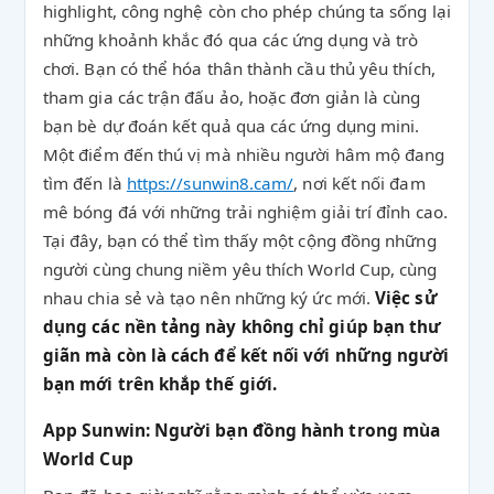
highlight, công nghệ còn cho phép chúng ta sống lại
những khoảnh khắc đó qua các ứng dụng và trò
chơi. Bạn có thể hóa thân thành cầu thủ yêu thích,
tham gia các trận đấu ảo, hoặc đơn giản là cùng
bạn bè dự đoán kết quả qua các ứng dụng mini.
Một điểm đến thú vị mà nhiều người hâm mộ đang
tìm đến là
https://sunwin8.cam/
, nơi kết nối đam
mê bóng đá với những trải nghiệm giải trí đỉnh cao.
Tại đây, bạn có thể tìm thấy một cộng đồng những
người cùng chung niềm yêu thích World Cup, cùng
nhau chia sẻ và tạo nên những ký ức mới.
Việc sử
dụng các nền tảng này không chỉ giúp bạn thư
giãn mà còn là cách để kết nối với những người
bạn mới trên khắp thế giới.
App Sunwin: Người bạn đồng hành trong mùa
World Cup