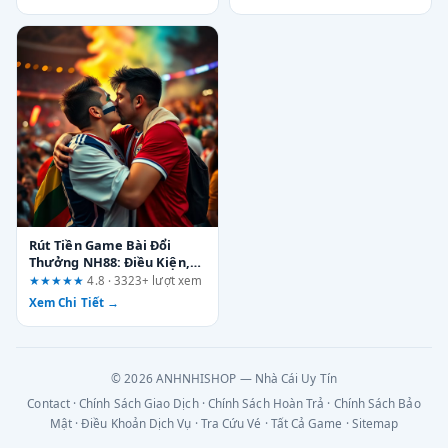
Rút Tiền Game Bài Đổi
Thưởng NH88: Điều Kiện,
Thời Gian Và Cách Xử Lý Lỗi
★★★★★
4.8 · 3323+ lượt xem
Giao Dịch
Xem Chi Tiết →
© 2026 ANHNHISHOP — Nhà Cái Uy Tín
Contact
·
Chính Sách Giao Dịch
·
Chính Sách Hoàn Trả
·
Chính Sách Bảo
Mật
·
Điều Khoản Dịch Vụ
·
Tra Cứu Vé
·
Tất Cả Game
·
Sitemap