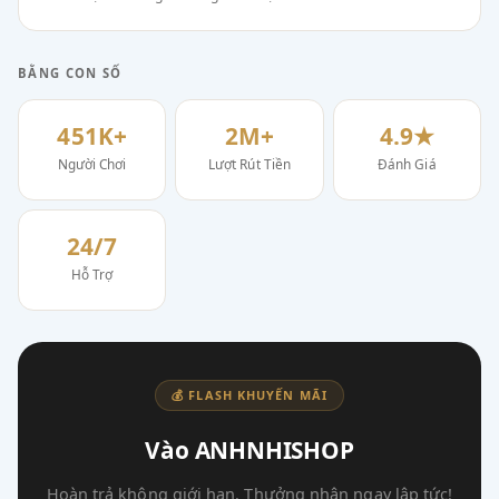
BẰNG CON SỐ
451K+
2M+
4.9★
Người Chơi
Lượt Rút Tiền
Đánh Giá
24/7
Hỗ Trợ
💰 FLASH KHUYẾN MÃI
Vào ANHNHISHOP
Hoàn trả không giới hạn. Thưởng nhận ngay lập tức!