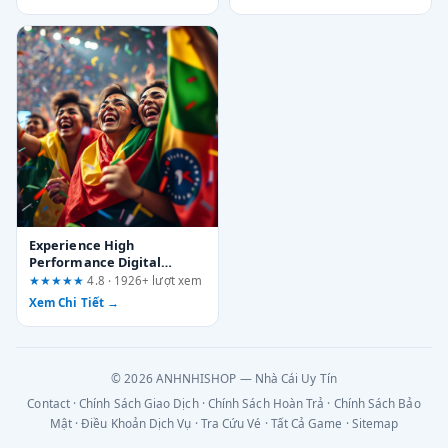
Marketing Actually
Promises
Experience High
Performance Digital
Games Through
★★★★★
4.8 · 1926+ lượt xem
thabet6.vip: A User
Xem Chi Tiết →
Experience Review
© 2026 ANHNHISHOP — Nhà Cái Uy Tín
Contact
·
Chính Sách Giao Dịch
·
Chính Sách Hoàn Trả
·
Chính Sách Bảo
Mật
·
Điều Khoản Dịch Vụ
·
Tra Cứu Vé
·
Tất Cả Game
·
Sitemap