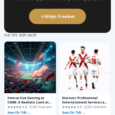
Nhận Freebet
TIN TỨC MỚI NHẤT
Interactive Gaming at
Discover Professional
CM88: A Realistic Look at
Entertainment Services at
the User Experience
w88.trading: A Critical
★★★★★
4.8 · 3128+ lượt xem
★★★★★
4.8 · 2220+ lượt xem
Review of What the
Xem Chi Tiết →
Xem Chi Tiết →