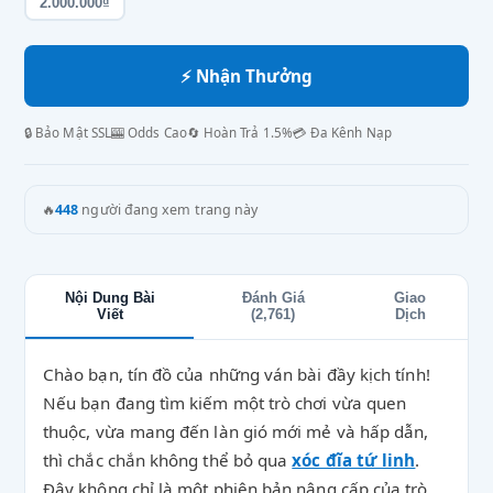
2.000.000₫
⚡ Nhận Thưởng
🔒 Bảo Mật SSL
🎰 Odds Cao
🔄 Hoàn Trả 1.5%
💳 Đa Kênh Nạp
🔥
448
người đang xem trang này
Nội Dung Bài
Đánh Giá
Giao
Viết
(2,761)
Dịch
Chào bạn, tín đồ của những ván bài đầy kịch tính!
Nếu bạn đang tìm kiếm một trò chơi vừa quen
thuộc, vừa mang đến làn gió mới mẻ và hấp dẫn,
thì chắc chắn không thể bỏ qua
xóc đĩa tứ linh
.
Đây không chỉ là một phiên bản nâng cấp của trò