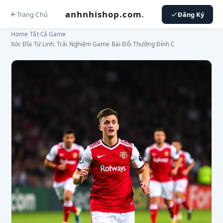
anhnhishop.com
.
Trang Chủ
Đăng Ký
Home
›
Tất Cả Game
›
Xóc Đĩa Tứ Linh: Trải Nghiệm Game Bài Đổi Thưởng Đỉnh C