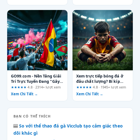
GO99.com - Nền Tảng Giải
Xem trực tiếp bóng đá ở
Trí Trực Tuyến Đang "Gây
đâu chất lượng? Bí kíp
Sốt" Cộng Đồng Game Thủ
chọn kênh "xịn" cho dân
★★★★★
4.8 · 2314+ lượt xem
★★★★★
4.8 · 1945+ lượt xem
Việt
mê thể thao
Xem Chi Tiết →
Xem Chi Tiết →
BẠN CÓ THỂ THÍCH
🎰
So với thể thao đá gà Vicclub tạo cảm giác theo
dõi khác gì