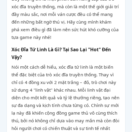
xóc đĩa truyền thống, mà còn là một thế giới giải trí
đầy màu sắc, nơi mỗi ván cược đều có thể mang
đến những bất ngờ thú vị. Hãy cùng mình khám
phá xem điều gì đã làm nên sức hút khó cưỡng của
tựa game này nhé!
Xóc Đĩa Tứ Linh Là Gì? Tại Sao Lại "Hot" Đến
Vậy?
Nói một cách dễ hiểu, xóc đĩa tứ linh là một biến
thể đặc biệt của trò xóc đĩa truyền thống. Thay vì
chỉ có 4 đồng xu với 2 mặt trắng – đỏ, trò chơi này
sử dụng 4 "linh vật" khác nhau. Mỗi linh vật đại
diện cho một kết quả và tỷ lệ thưởng riêng, tạo nên
sự đa dạng và kịch tính chưa từng có. Chính sự mới
lạ này đã khiến cộng đồng game thủ vô cùng thích
thú, bởi nó không chỉ dựa vào may mắn mà còn đòi
hỏi người chơi có chiến thuật và sự tinh tế nhất