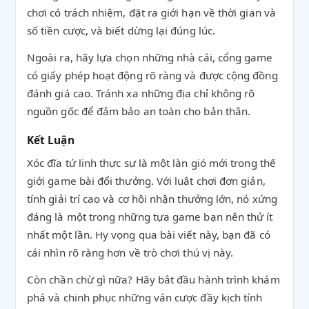
chơi có trách nhiệm, đặt ra giới hạn về thời gian và
số tiền cược, và biết dừng lại đúng lúc.
Ngoài ra, hãy lựa chọn những nhà cái, cổng game
có giấy phép hoạt động rõ ràng và được cộng đồng
đánh giá cao. Tránh xa những địa chỉ không rõ
nguồn gốc để đảm bảo an toàn cho bản thân.
Kết Luận
Xóc đĩa tứ linh thực sự là một làn gió mới trong thế
giới game bài đổi thưởng. Với luật chơi đơn giản,
tính giải trí cao và cơ hội nhận thưởng lớn, nó xứng
đáng là một trong những tựa game bạn nên thử ít
nhất một lần. Hy vọng qua bài viết này, bạn đã có
cái nhìn rõ ràng hơn về trò chơi thú vị này.
Còn chần chừ gì nữa? Hãy bắt đầu hành trình khám
phá và chinh phục những ván cược đầy kịch tính