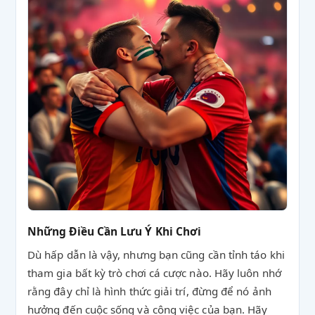
Những Điều Cần Lưu Ý Khi Chơi
Dù hấp dẫn là vậy, nhưng bạn cũng cần tỉnh táo khi
tham gia bất kỳ trò chơi cá cược nào. Hãy luôn nhớ
rằng đây chỉ là hình thức giải trí, đừng để nó ảnh
hưởng đến cuộc sống và công việc của bạn. Hãy