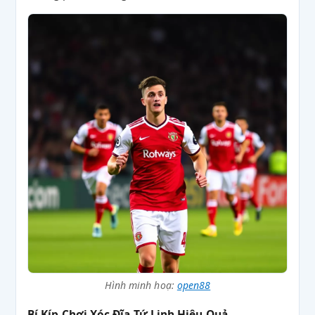
Hình minh hoạ:
open88
Bí Kíp Chơi Xóc Đĩa Tứ Linh Hiệu Quả