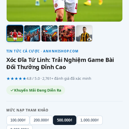
TIN TỨC CÁ CƯỢC · ANHNHISHOP.COM
Xóc Đĩa Tứ Linh: Trải Nghiệm Game Bài
Đổi Thưởng Đỉnh Cao
★★★★★
4.8 / 5.0 · 2,761+ đánh giá đã xác minh
Khuyến Mãi Đang Diễn Ra
MỨC NẠP THAM KHẢO
100.000₫
200.000₫
500.000₫
1.000.000₫