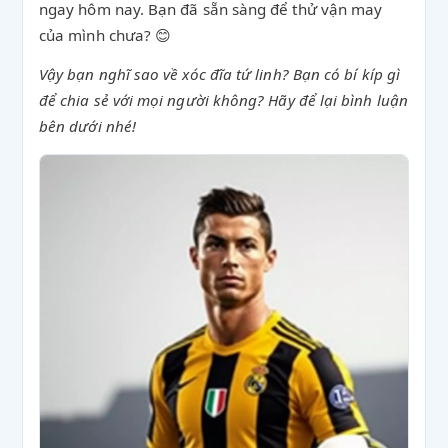
ngay hôm nay. Bạn đã sẵn sàng để thử vận may
của mình chưa? 😊
Vậy bạn nghĩ sao về xóc đĩa tứ linh? Bạn có bí kíp gì
để chia sẻ với mọi người không? Hãy để lại bình luận
bên dưới nhé!