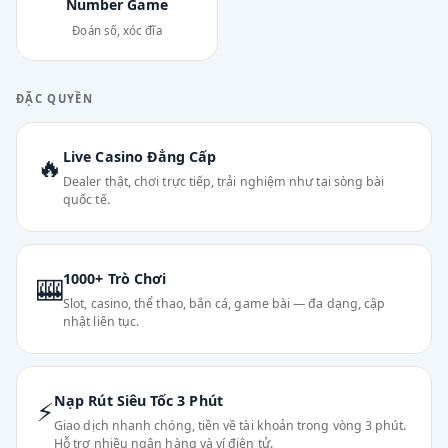
Number Game
Đoán số, xóc đĩa
ĐẶC QUYỀN
Live Casino Đẳng Cấp
🔥
Dealer thật, chơi trực tiếp, trải nghiệm như tại sòng bài
quốc tế.
1000+ Trò Chơi
🎰
Slot, casino, thể thao, bắn cá, game bài — đa dạng, cập
nhật liên tục.
Nạp Rút Siêu Tốc 3 Phút
⚡
Giao dịch nhanh chóng, tiền về tài khoản trong vòng 3 phút.
Hỗ trợ nhiều ngân hàng và ví điện tử.