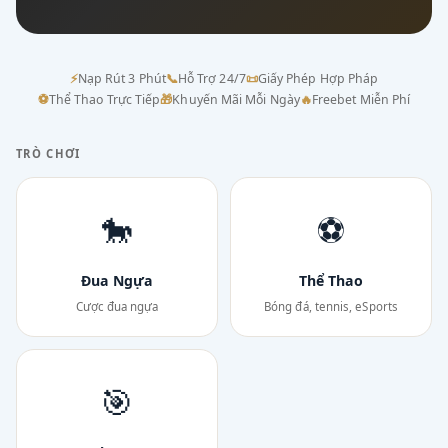
⚡
Nạp Rút 3 Phút
📞
Hỗ Trợ 24/7
📜
Giấy Phép Hợp Pháp
⚽
Thể Thao Trực Tiếp
🎁
Khuyến Mãi Mỗi Ngày
🔥
Freebet Miễn Phí
TRÒ CHƠI
🐎
⚽
Đua Ngựa
Thể Thao
Cược đua ngựa
Bóng đá, tennis, eSports
🎯