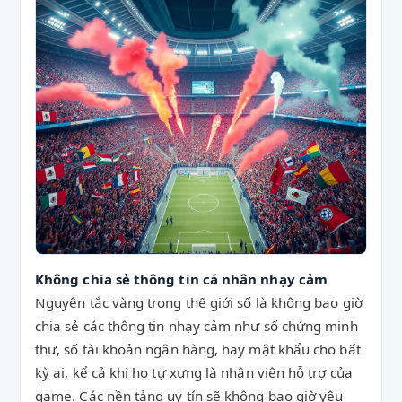
Không chia sẻ thông tin cá nhân nhạy cảm
Nguyên tắc vàng trong thế giới số là không bao giờ
chia sẻ các thông tin nhạy cảm như số chứng minh
thư, số tài khoản ngân hàng, hay mật khẩu cho bất
kỳ ai, kể cả khi họ tự xưng là nhân viên hỗ trợ của
game. Các nền tảng uy tín sẽ không bao giờ yêu