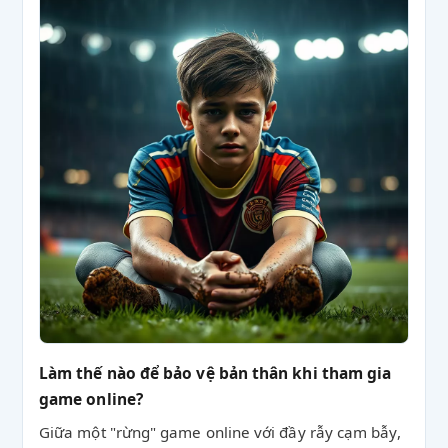
Làm thế nào để bảo vệ bản thân khi tham gia
game online?
Giữa một "rừng" game online với đầy rẫy cạm bẫy,