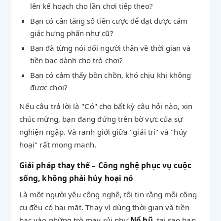
lên kế hoạch cho lần chơi tiếp theo?
Bạn có cần tăng số tiền cược để đạt được cảm
giác hưng phấn như cũ?
Bạn đã từng nói dối người thân về thời gian và
tiền bạc dành cho trò chơi?
Bạn có cảm thấy bồn chồn, khó chịu khi không
được chơi?
Nếu câu trả lời là "Có" cho bất kỳ câu hỏi nào, xin
chúc mừng, bạn đang đứng trên bờ vực của sự
nghiện ngập. Và ranh giới giữa "giải trí" và "hủy
hoại" rất mong manh.
Giải pháp thay thế – Công nghệ phục vụ cuộc
sống, không phải hủy hoại nó
Là một người yêu công nghệ, tôi tin rằng mỗi công
cụ đều có hai mặt. Thay vì dùng thời gian và tiền
bạc vào những trò may rủi như
Nổ hũ
, tại sao bạn