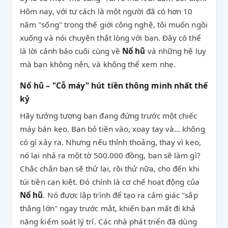
Hôm nay, với tư cách là một người đã có hơn 10
năm "sống" trong thế giới công nghệ, tôi muốn ngồi
xuống và nói chuyện thật lòng với bạn. Đây có thể
là lời cảnh báo cuối cùng về
Nổ hũ
và những hệ lụy
mà bạn không nên, và không thể xem nhẹ.
Nổ hũ – "Cỗ máy" hút tiền thông minh nhất thế
kỷ
Hãy tưởng tượng bạn đang đứng trước một chiếc
máy bán kẹo. Bạn bỏ tiền vào, xoay tay và… không
có gì xảy ra. Nhưng nếu thỉnh thoảng, thay vì kẹo,
nó lại nhả ra một tờ 500.000 đồng, bạn sẽ làm gì?
Chắc chắn bạn sẽ thử lại, rồi thử nữa, cho đến khi
túi tiền cạn kiệt. Đó chính là cơ chế hoạt động của
Nổ hũ
. Nó được lập trình để tạo ra cảm giác "sắp
thắng lớn" ngay trước mắt, khiến bạn mất đi khả
năng kiểm soát lý trí. Các nhà phát triển đã dùng