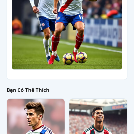
Bạn Có Thể Thích