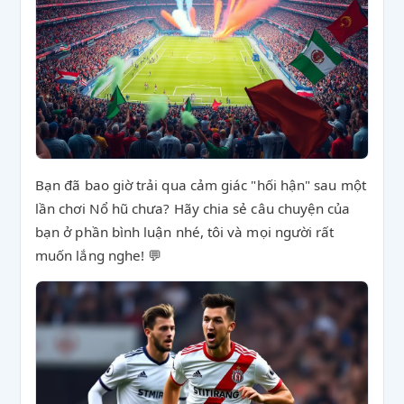
Bạn đã bao giờ trải qua cảm giác "hối hận" sau một
lần chơi Nổ hũ chưa? Hãy chia sẻ câu chuyện của
bạn ở phần bình luận nhé, tôi và mọi người rất
muốn lắng nghe! 💬