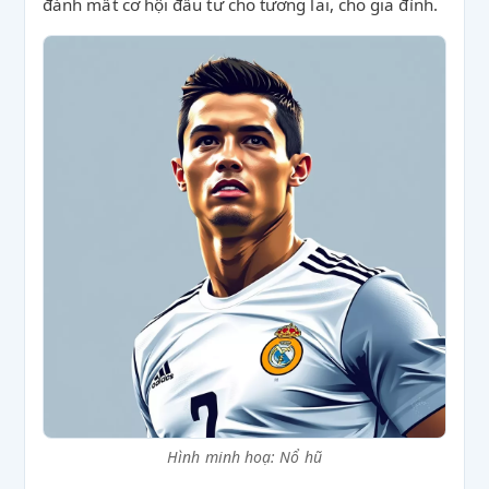
đánh mất cơ hội đầu tư cho tương lai, cho gia đình.
Hình minh hoạ: Nổ hũ