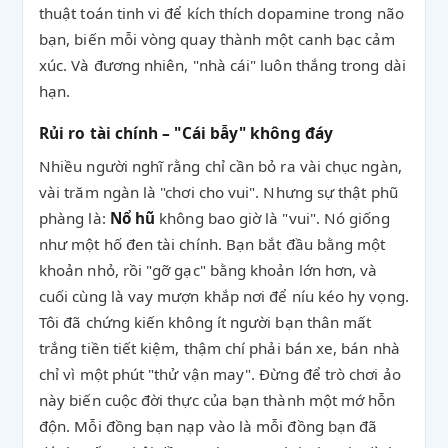
thuật toán tinh vi để kích thích dopamine trong não
bạn, biến mỗi vòng quay thành một canh bạc cảm
xúc. Và đương nhiên, "nhà cái" luôn thắng trong dài
hạn.
Rủi ro tài chính – "Cái bẫy" không đáy
Nhiều người nghĩ rằng chỉ cần bỏ ra vài chục ngàn,
vài trăm ngàn là "chơi cho vui". Nhưng sự thật phũ
phàng là:
Nổ hũ
không bao giờ là "vui". Nó giống
như một hố đen tài chính. Bạn bắt đầu bằng một
khoản nhỏ, rồi "gỡ gạc" bằng khoản lớn hơn, và
cuối cùng là vay mượn khắp nơi để níu kéo hy vọng.
Tôi đã chứng kiến không ít người bạn thân mất
trắng tiền tiết kiệm, thậm chí phải bán xe, bán nhà
chỉ vì một phút "thử vận may". Đừng để trò chơi ảo
này biến cuộc đời thực của bạn thành một mớ hỗn
độn. Mỗi đồng bạn nạp vào là mỗi đồng bạn đã