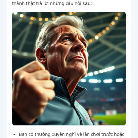
thành thật trả lời những câu hỏi sau:
Bạn có thường xuyên nghĩ về lần chơi trước hoặc