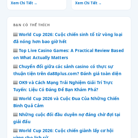
nhất hôm nay tại
Xem Chi Tiết →
Xem Chi Tiết →
vdy.uk.com
BẠN CÓ THỂ THÍCH
🎰
World Cup 2026: Cuộc chiến sinh tổ từ vòng loại
đã nóng hơn bao giờ hết
🎰
Top Live Casino Games: A Practical Review Based
on What Actually Matters
🎰
Chuyển đổi giữa các sảnh casino có thực sự
thuận tiện trên da88plus.com? Đánh giá toàn diện
🎰
OK9 và Cách Mạng Trải Nghiệm Giải Trí Trực
Tuyến: Liệu Có Đáng Để Bạn Khám Phá?
🎰
World Cup 2026 và Cuộc Đua Của Những Chiến
Binh Quả Cảm
🎰
Những cuộc đối đầu duyên nợ đáng chờ đợi tại
giải đấu
🎰
World Cup 2026: Cuộc chiến giành lấy cơ hội
vàng cho lịch sử