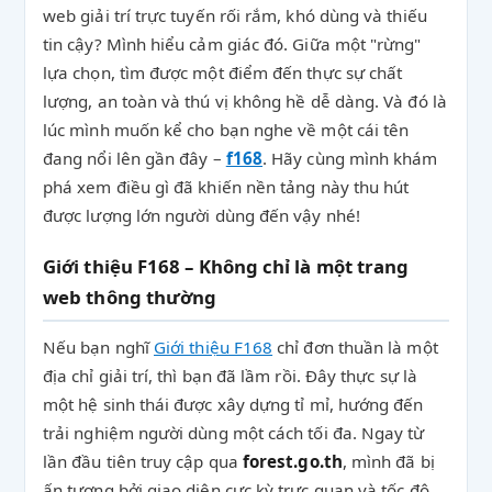
web giải trí trực tuyến rối rắm, khó dùng và thiếu
tin cậy? Mình hiểu cảm giác đó. Giữa một "rừng"
lựa chọn, tìm được một điểm đến thực sự chất
lượng, an toàn và thú vị không hề dễ dàng. Và đó là
lúc mình muốn kể cho bạn nghe về một cái tên
đang nổi lên gần đây –
f168
. Hãy cùng mình khám
phá xem điều gì đã khiến nền tảng này thu hút
được lượng lớn người dùng đến vậy nhé!
Giới thiệu F168 – Không chỉ là một trang
web thông thường
Nếu bạn nghĩ
Giới thiệu F168
chỉ đơn thuần là một
địa chỉ giải trí, thì bạn đã lầm rồi. Đây thực sự là
một hệ sinh thái được xây dựng tỉ mỉ, hướng đến
trải nghiệm người dùng một cách tối đa. Ngay từ
lần đầu tiên truy cập qua
forest.go.th
, mình đã bị
ấn tượng bởi giao diện cực kỳ trực quan và tốc độ