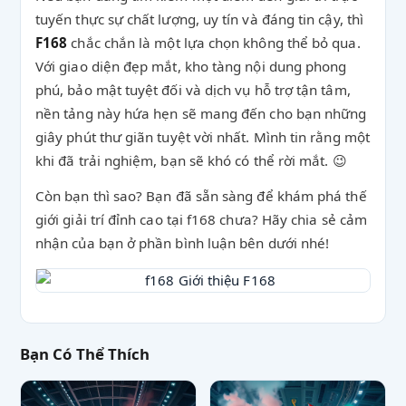
tuyến thực sự chất lượng, uy tín và đáng tin cậy, thì
F168
chắc chắn là một lựa chọn không thể bỏ qua.
Với giao diện đẹp mắt, kho tàng nội dung phong
phú, bảo mật tuyệt đối và dịch vụ hỗ trợ tận tâm,
nền tảng này hứa hẹn sẽ mang đến cho bạn những
giây phút thư giãn tuyệt vời nhất. Mình tin rằng một
khi đã trải nghiệm, bạn sẽ khó có thể rời mắt. 😉
Còn bạn thì sao? Bạn đã sẵn sàng để khám phá thế
giới giải trí đỉnh cao tại f168 chưa? Hãy chia sẻ cảm
nhận của bạn ở phần bình luận bên dưới nhé!
Bạn Có Thể Thích