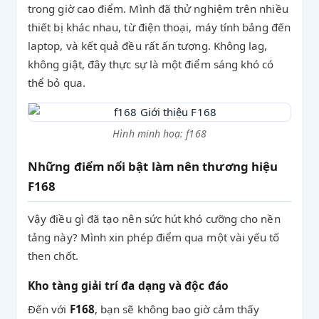
trong giờ cao điểm. Mình đã thử nghiệm trên nhiều
thiết bị khác nhau, từ điện thoại, máy tính bảng đến
laptop, và kết quả đều rất ấn tượng. Không lag,
không giật, đây thực sự là một điểm sáng khó có
thể bỏ qua.
Hình minh hoạ: f168
Những điểm nổi bật làm nên thương hiệu
F168
Vậy điều gì đã tạo nên sức hút khó cưỡng cho nền
tảng này? Mình xin phép điểm qua một vài yếu tố
then chốt.
Kho tàng giải trí đa dạng và độc đáo
Đến với
F168
, bạn sẽ không bao giờ cảm thấy