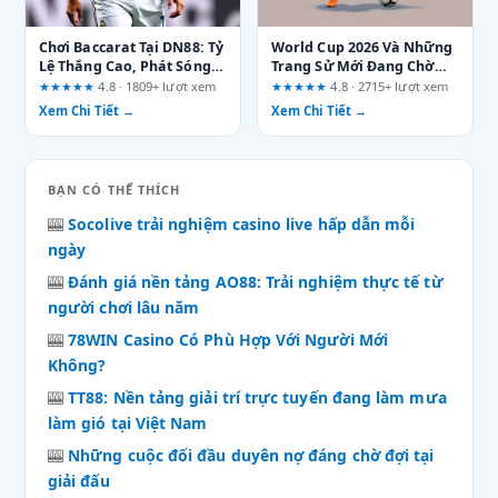
Chơi Baccarat Tại DN88: Tỷ
World Cup 2026 Và Những
Lệ Thắng Cao, Phát Sóng
Trang Sử Mới Đang Chờ
Trực Tiếp 100% – Góc Nhìn
Được Viết Nên
★★★★★
4.8 · 1809+ lượt xem
★★★★★
4.8 · 2715+ lượt xem
Người Dùng
Xem Chi Tiết →
Xem Chi Tiết →
BẠN CÓ THỂ THÍCH
🎰
Socolive trải nghiệm casino live hấp dẫn mỗi
ngày
🎰
Đánh giá nền tảng AO88: Trải nghiệm thực tế từ
người chơi lâu năm
🎰
78WIN Casino Có Phù Hợp Với Người Mới
Không?
🎰
TT88: Nền tảng giải trí trực tuyến đang làm mưa
làm gió tại Việt Nam
🎰
Những cuộc đối đầu duyên nợ đáng chờ đợi tại
giải đấu