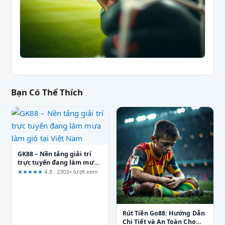
Bạn Có Thể Thích
GK88 – Nền tảng giải trí
trực tuyến đang làm mưa
làm gió tại Việt Nam
★★★★★
4.8 · 2303+ lượt xem
Rút Tiền Go88: Hướng Dẫn
Chi Tiết và An Toàn Cho