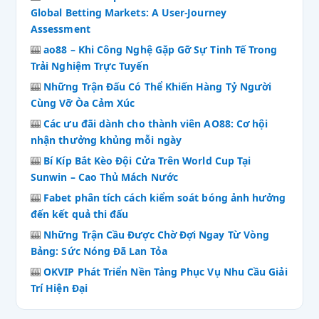
Global Betting Markets: A User-Journey
Assessment
🎰
ao88 – Khi Công Nghệ Gặp Gỡ Sự Tinh Tế Trong
Trải Nghiệm Trực Tuyến
🎰
Những Trận Đấu Có Thể Khiến Hàng Tỷ Người
Cùng Vỡ Òa Cảm Xúc
🎰
Các ưu đãi dành cho thành viên AO88: Cơ hội
nhận thưởng khủng mỗi ngày
🎰
Bí Kíp Bắt Kèo Đội Cửa Trên World Cup Tại
Sunwin – Cao Thủ Mách Nước
🎰
Fabet phân tích cách kiểm soát bóng ảnh hưởng
đến kết quả thi đấu
🎰
Những Trận Cầu Được Chờ Đợi Ngay Từ Vòng
Bảng: Sức Nóng Đã Lan Tỏa
🎰
OKVIP Phát Triển Nền Tảng Phục Vụ Nhu Cầu Giải
Trí Hiện Đại