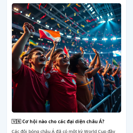
🇻🇳 Cơ hội nào cho các đại diện châu Á?
Các đội bóng châu Á đã có một kỳ World Cup đầy