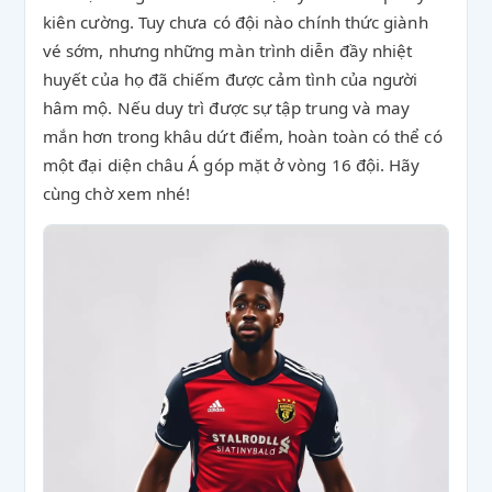
kiên cường. Tuy chưa có đội nào chính thức giành
vé sớm, nhưng những màn trình diễn đầy nhiệt
huyết của họ đã chiếm được cảm tình của người
hâm mộ. Nếu duy trì được sự tập trung và may
mắn hơn trong khâu dứt điểm, hoàn toàn có thể có
một đại diện châu Á góp mặt ở vòng 16 đội. Hãy
cùng chờ xem nhé!