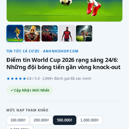
TIN TỨC CÁ CƯỢC · ANHNHISHOP.COM
Điểm tin World Cup 2026 rạng sáng 24/6:
Những đội bóng tiến gần vòng knock-out
★★★★★
4.8 / 5.0 · 2,899+ đánh giá đã xác minh
Cập Nhật Mới Nhất
MỨC NẠP THAM KHẢO
100.000₫
200.000₫
500.000₫
1.000.000₫