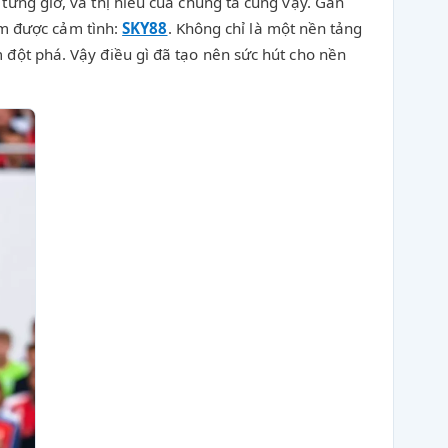
từng giờ, và thị hiếu của chúng ta cũng vậy. Gần
m được cảm tình:
SKY88
. Không chỉ là một nền tảng
 đột phá. Vậy điều gì đã tạo nên sức hút cho nền