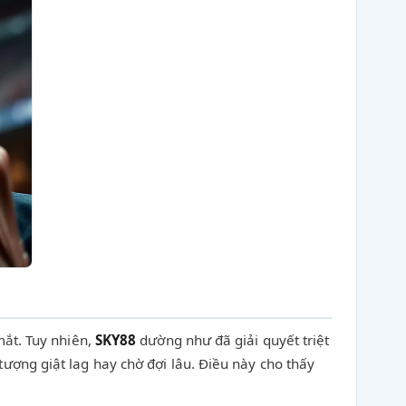
mắt. Tuy nhiên,
SKY88
dường như đã giải quyết triệt
tượng giật lag hay chờ đợi lâu. Điều này cho thấy