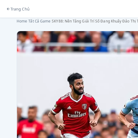
Trang Chủ
Home
›
Tất Cả Game
›
SKY88: Nền Tảng Giải Trí Số Đang Khuấy Đảo Thị 