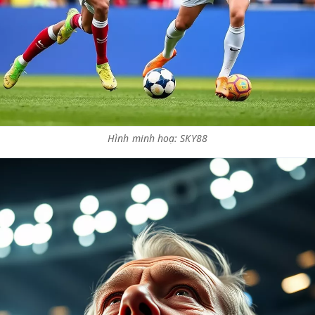
Hình minh hoạ: SKY88