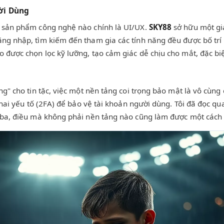
ời Dùng
ỳ sản phẩm công nghệ nào chính là UI/UX.
SKY88
sở hữu một gia
ng nhập, tìm kiếm đến tham gia các tính năng đều được bố trí
được chọn lọc kỹ lưỡng, tạo cảm giác dễ chịu cho mắt, đặc biệt 
g" cho tin tặc, việc một nền tảng coi trọng bảo mật là vô cùng
 hai yếu tố (2FA) để bảo vệ tài khoản người dùng. Tôi đã đọc q
ứ ba, điều mà không phải nền tảng nào cũng làm được một cách