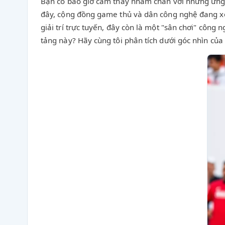
Bạn có bao giờ cảm thấy nhàm chán với những ứng dụ
đây, cộng đồng game thủ và dân công nghệ đang x
giải trí trực tuyến, đây còn là một "sân chơi" côn
tảng này? Hãy cùng tôi phân tích dưới góc nhìn củ