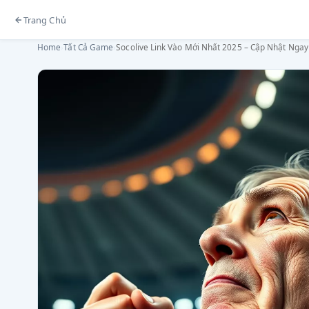
Trang Chủ
Home
›
Tất Cả Game
›
Socolive Link Vào Mới Nhất 2025 – Cập Nhật Nga