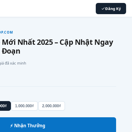
Đăng Ký
OP.COM
o Mới Nhất 2025 – Cập Nhật Ngay
n Đoạn
 giá đã xác minh
000₫
1.000.000₫
2.000.000₫
⚡ Nhận Thưởng