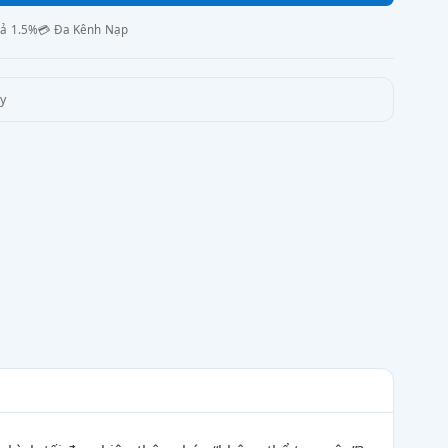
rả 1.5%
💳 Đa Kênh Nạp
y