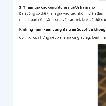
3. Tham gia các cộng đồng người hâm mộ
Bạn cũng có thể tham gia vào các nhóm, diễn đàn h
nhiên, bạn nên cẩn trọng với các link lạ vì có th
Kinh nghiệm xem bóng đá trên Socolive không b
Có link rồi, nhưng nếu xem mà cứ giật lag, load mã