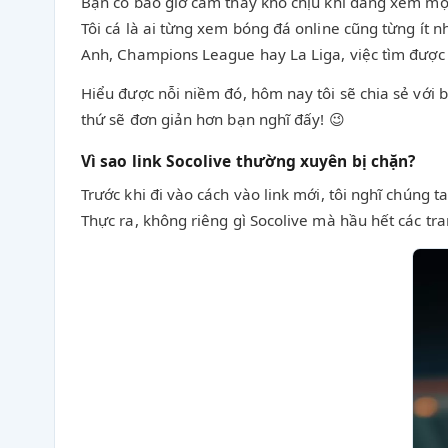
Bạn có bao giờ cảm thấy khó chịu khi đang xem một
Tôi cá là ai từng xem bóng đá online cũng từng ít n
Anh, Champions League hay La Liga, việc tìm được 
Hiểu được nỗi niềm đó, hôm nay tôi sẽ chia sẻ với
thứ sẽ đơn giản hơn bạn nghĩ đấy! 😉
Vì sao link Socolive thường xuyên bị chặn?
Trước khi đi vào cách vào link mới, tôi nghĩ chúng t
Thực ra, không riêng gì Socolive mà hầu hết các tra