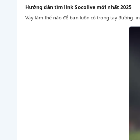
Hướng dẫn tìm link Socolive mới nhất 2025
Vậy làm thế nào để bạn luôn có trong tay đường li