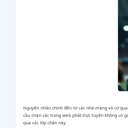
Nguyên nhân chính đến từ các nhà mạng và cơ quan 
cầu chặn các trang web phát trực tuyến không có giấ
qua các lớp chặn này.