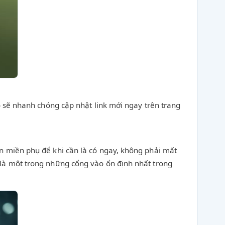
họ sẽ nhanh chóng cập nhật link mới ngay trên trang
ên miền phụ để khi cần là có ngay, không phải mất
 là một trong những cổng vào ổn định nhất trong