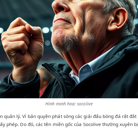
Hình minh hoạ: socolive
quản lý. Vì bản quyền phát sóng các giải đấu bóng đá rất đắt
y phép. Do đó, các tên miền gốc của Socolive thường xuyên bị “