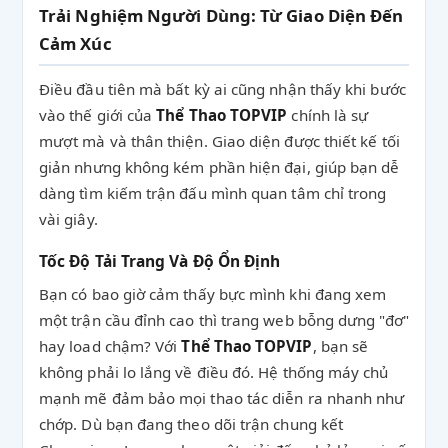
Trải Nghiệm Người Dùng: Từ Giao Diện Đến
Cảm Xúc
Điều đầu tiên mà bất kỳ ai cũng nhận thấy khi bước
vào thế giới của
Thể Thao TOPVIP
chính là sự
mượt mà và thân thiện. Giao diện được thiết kế tối
giản nhưng không kém phần hiện đại, giúp bạn dễ
dàng tìm kiếm trận đấu mình quan tâm chỉ trong
vài giây.
Tốc Độ Tải Trang Và Độ Ổn Định
Bạn có bao giờ cảm thấy bực mình khi đang xem
một trận cầu đỉnh cao thì trang web bỗng dưng "đơ"
hay load chậm? Với
Thể Thao TOPVIP
, bạn sẽ
không phải lo lắng về điều đó. Hệ thống máy chủ
mạnh mẽ đảm bảo mọi thao tác diễn ra nhanh như
chớp. Dù bạn đang theo dõi trận chung kết