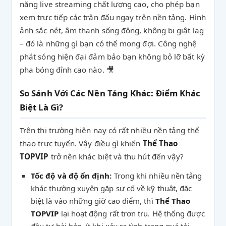
năng live streaming chất lượng cao, cho phép bạn
xem trực tiếp các trận đấu ngay trên nền tảng. Hình
ảnh sắc nét, âm thanh sống động, không bị giật lag
– đó là những gì bạn có thể mong đợi. Công nghệ
phát sóng hiện đại đảm bảo bạn không bỏ lỡ bất kỳ
pha bóng đỉnh cao nào. 🎥
So Sánh Với Các Nền Tảng Khác: Điểm Khác
Biệt Là Gì?
Trên thị trường hiện nay có rất nhiều nền tảng thể
thao trực tuyến. Vậy điều gì khiến
Thể Thao
TOPVIP
trở nên khác biệt và thu hút đến vậy?
Tốc độ và độ ổn định:
Trong khi nhiều nền tảng
khác thường xuyên gặp sự cố về kỹ thuật, đặc
biệt là vào những giờ cao điểm, thì
Thể Thao
TOPVIP
lại hoạt động rất trơn tru. Hệ thống được