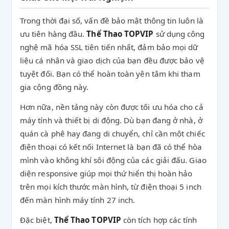
Trong thời đại số, vấn đề bảo mật thông tin luôn là
ưu tiên hàng đầu.
Thể Thao TOPVIP
sử dụng công
nghệ mã hóa SSL tiên tiến nhất, đảm bảo mọi dữ
liệu cá nhân và giao dịch của bạn đều được bảo vệ
tuyệt đối. Bạn có thể hoàn toàn yên tâm khi tham
gia cộng đồng này.
Hơn nữa, nền tảng này còn được tối ưu hóa cho cả
máy tính và thiết bị di động. Dù bạn đang ở nhà, ở
quán cà phê hay đang di chuyển, chỉ cần một chiếc
điện thoại có kết nối Internet là bạn đã có thể hòa
mình vào không khí sôi động của các giải đấu. Giao
diện responsive giúp mọi thứ hiển thị hoàn hảo
trên mọi kích thước màn hình, từ điện thoại 5 inch
đến màn hình máy tính 27 inch.
Đặc biệt,
Thể Thao TOPVIP
còn tích hợp các tính