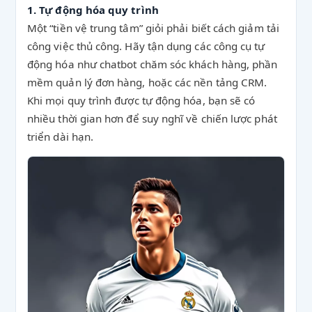
1. Tự động hóa quy trình
Một “tiền vệ trung tâm” giỏi phải biết cách giảm tải
công việc thủ công. Hãy tận dụng các công cụ tự
động hóa như chatbot chăm sóc khách hàng, phần
mềm quản lý đơn hàng, hoặc các nền tảng CRM.
Khi mọi quy trình được tự động hóa, bạn sẽ có
nhiều thời gian hơn để suy nghĩ về chiến lược phát
triển dài hạn.