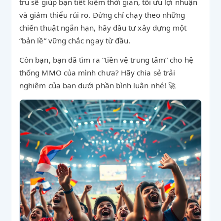
tru sẽ giúp bạn tiết kiệm thời gian, tối ưu lợi nhuận
và giảm thiểu rủi ro. Đừng chỉ chạy theo những
chiến thuật ngắn hạn, hãy đầu tư xây dựng một
“bản lề” vững chắc ngay từ đầu.
Còn bạn, bạn đã tìm ra “tiền vệ trung tâm” cho hệ
thống MMO của mình chưa? Hãy chia sẻ trải
nghiệm của bạn dưới phần bình luận nhé! 🚀