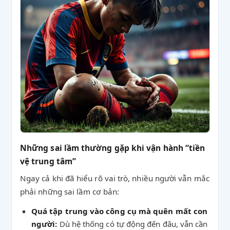
Những sai lầm thường gặp khi vận hành “tiền
vệ trung tâm”
Ngay cả khi đã hiểu rõ vai trò, nhiều người vẫn mắc
phải những sai lầm cơ bản:
Quá tập trung vào công cụ mà quên mất con
người:
Dù hệ thống có tự động đến đâu, vẫn cần