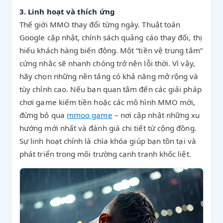
3. Linh hoạt và thích ứng
Thế giới MMO thay đổi từng ngày. Thuật toán
Google cập nhật, chính sách quảng cáo thay đổi, thị
hiếu khách hàng biến động. Một “tiền vệ trung tâm”
cứng nhắc sẽ nhanh chóng trở nên lỗi thời. Vì vậy,
hãy chọn những nền tảng có khả năng mở rộng và
tùy chỉnh cao. Nếu bạn quan tâm đến các giải pháp
chơi game kiếm tiền hoặc các mô hình MMO mới,
đừng bỏ qua
mmoo game
– nơi cập nhật những xu
hướng mới nhất và đánh giá chi tiết từ cộng đồng.
Sự linh hoạt chính là chìa khóa giúp bạn tồn tại và
phát triển trong môi trường cạnh tranh khốc liệt.