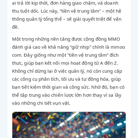
ai trả lời kịp thời, đơn hàng giao chậm, và doanh
thu tuột dốc. Lúc này, “tiền vệ trung tâm” – một hệ
thống quản lý tổng thể – sẽ giải quyết triệt để vấn
đề.
Một trong những nền tảng được cộng đồng MMO
đánh giá cao về khả năng “giữ nhịp” chính là mmoo
com. Đây giống như một “tiền vệ trung tâm” đích
thực, giúp bạn kết nối mọi hoạt động từ A đến Z.
Không chỉ dừng lại ở việc quản lý, nó còn cung cấp
các công cụ phân tích, tối ưu và tự động hóa, giúp
bạn tiết kiệm thời gian và công sức. Nhờ đó, bạn có
thể tập trung vào chiến lược lớn hơn thay vì sa lầy
vào những chi tiết vụn vặt.