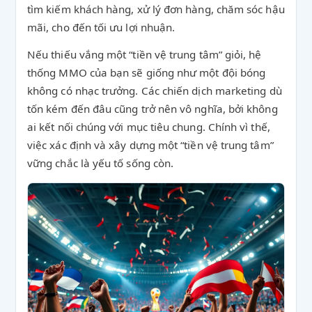
tìm kiếm khách hàng, xử lý đơn hàng, chăm sóc hậu
mãi, cho đến tối ưu lợi nhuận.
Nếu thiếu vắng một “tiền vệ trung tâm” giỏi, hệ
thống MMO của bạn sẽ giống như một đội bóng
không có nhạc trưởng. Các chiến dịch marketing dù
tốn kém đến đâu cũng trở nên vô nghĩa, bởi không
ai kết nối chúng với mục tiêu chung. Chính vì thế,
việc xác định và xây dựng một “tiền vệ trung tâm”
vững chắc là yếu tố sống còn.