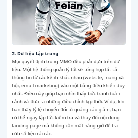
2. Dữ liệu tập trung
Mọi quyết định trong MMO đều phải dựa trên dữ
liệu. Một hệ thống quản lý tốt sẽ tổng hợp tất cả
thông tin từ các kênh khác nhau (website, mạng xã
hội, email marketing) vào một bảng điều khiển duy
nhất. Điều này giúp bạn nhìn thấy bức tranh toàn
cảnh và đưa ra những điều chỉnh kịp thời. Ví dụ, khi
bạn thấy tỷ lệ chuyển đổi từ quảng cáo giảm, bạn
có thể ngay lập tức kiểm tra và thay đổi nội dung
landing page mà không cần mất hàng giờ để tra
cứu số liệu rải rác.