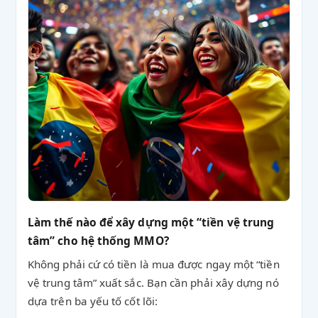
Làm thế nào để xây dựng một “tiền vệ trung
tâm” cho hệ thống MMO?
Không phải cứ có tiền là mua được ngay một “tiền
vệ trung tâm” xuất sắc. Bạn cần phải xây dựng nó
dựa trên ba yếu tố cốt lõi: