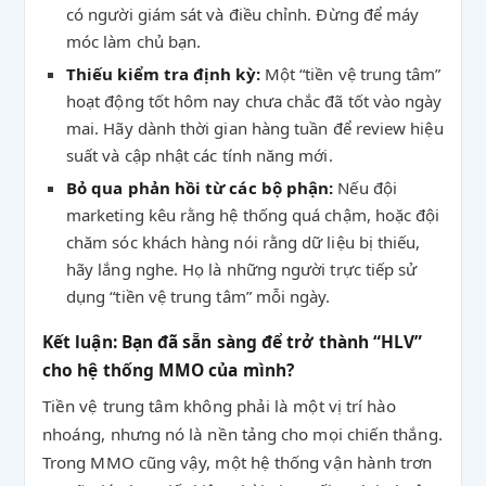
có người giám sát và điều chỉnh. Đừng để máy
móc làm chủ bạn.
Thiếu kiểm tra định kỳ:
Một “tiền vệ trung tâm”
hoạt động tốt hôm nay chưa chắc đã tốt vào ngày
mai. Hãy dành thời gian hàng tuần để review hiệu
suất và cập nhật các tính năng mới.
Bỏ qua phản hồi từ các bộ phận:
Nếu đội
marketing kêu rằng hệ thống quá chậm, hoặc đội
chăm sóc khách hàng nói rằng dữ liệu bị thiếu,
hãy lắng nghe. Họ là những người trực tiếp sử
dụng “tiền vệ trung tâm” mỗi ngày.
Kết luận: Bạn đã sẵn sàng để trở thành “HLV”
cho hệ thống MMO của mình?
Tiền vệ trung tâm không phải là một vị trí hào
nhoáng, nhưng nó là nền tảng cho mọi chiến thắng.
Trong MMO cũng vậy, một hệ thống vận hành trơn