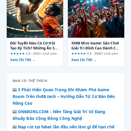
Đội Tuyển Nào Có Cơ Hội
XX88 Mini Game: Sân Chơi
Tạo Kỳ Tích? Những Ẩn Số
Giải Trí Đỉnh Cao Dành Cho
Tại Các Giải Đấu Lớn
Mọi Game Thủ
★★★★★
4.8 · 2052+ lượt xem
★★★★★
4.8 · 3068+ lượt xem
Xem Chi Tiết →
Xem Chi Tiết →
BẠN CÓ THỂ THÍCH
🎰
3 Phát Hiện Quan Trọng Khi Khám Phá Game
Room Trên tlv88.tech – Hướng Dẫn Từ Cơ Bản Đến
Nâng Cao
🎰
ON68ORG.COM – Nền Tảng Giải Trí Số Đang
Khuấy Đảo Cộng Đồng Công Nghệ
🎰
Nạp rút tại fabet lần đầu nên làm gì để hạn chế