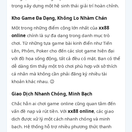
trọng xây dựng một hệ sinh thái giải trí hoàn chỉnh.
Kho Game Đa Dạng, Không Lo Nhàm Chán
Một trong những điểm cộng lớn nhất của
xx88
online
chính là sự đa dạng trong danh mục trò
chơi. Từ những tựa game bài kinh điển như Tiến
Lên, Phỏm, Poker cho đến các slot game hiện đại
với đồ họa sống động, tất cả đều có mặt. Bạn có thể
dễ dàng tìm thấy một trò chơi phù hợp với sở thích
cá nhân mà không cần phải đăng ký nhiều tài
khoản khác nhau. 😉
Giao Dịch Nhanh Chóng, Minh Bạch
Chắc hẳn ai chơi game online cũng quan tâm đến
vấn đề nạp và rút tiền. Với
xx88 online
, các giao
dịch được xử lý một cách nhanh chóng và minh
bạch. Hệ thống hỗ trợ nhiều phương thức thanh