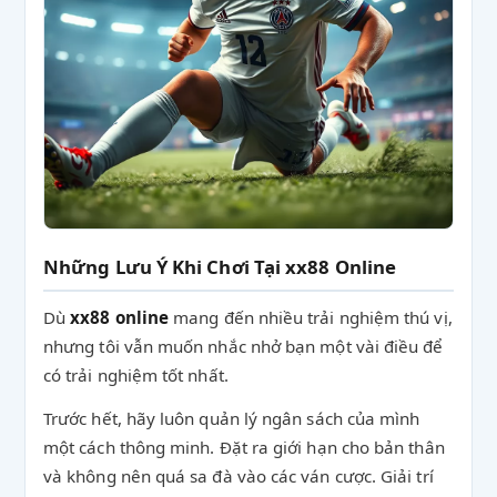
Những Lưu Ý Khi Chơi Tại xx88 Online
Dù
xx88 online
mang đến nhiều trải nghiệm thú vị,
nhưng tôi vẫn muốn nhắc nhở bạn một vài điều để
có trải nghiệm tốt nhất.
Trước hết, hãy luôn quản lý ngân sách của mình
một cách thông minh. Đặt ra giới hạn cho bản thân
và không nên quá sa đà vào các ván cược. Giải trí