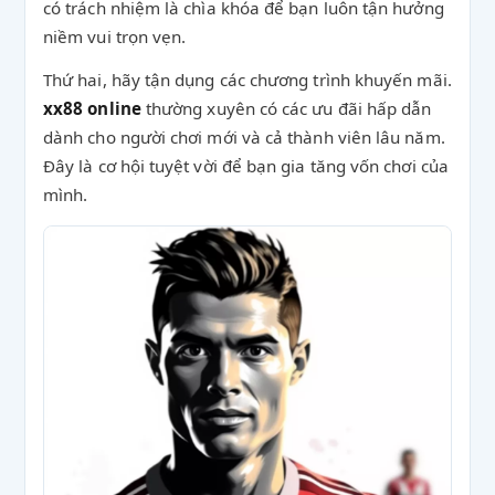
có trách nhiệm là chìa khóa để bạn luôn tận hưởng
niềm vui trọn vẹn.
Thứ hai, hãy tận dụng các chương trình khuyến mãi.
xx88 online
thường xuyên có các ưu đãi hấp dẫn
dành cho người chơi mới và cả thành viên lâu năm.
Đây là cơ hội tuyệt vời để bạn gia tăng vốn chơi của
mình.