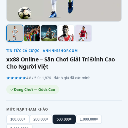
TIN TỨC CÁ CƯỢC · ANHNHISHOP.COM
xx88 Online – Sân Chơi Giải Trí Đỉnh Cao
Cho Người Việt
★★★★★
4.8 / 5.0 · 1,876+ đánh giá đã xác minh
Đang Chơi — Odds Cao
MỨC NẠP THAM KHẢO
100.000₫
200.000₫
500.000₫
1.000.000₫