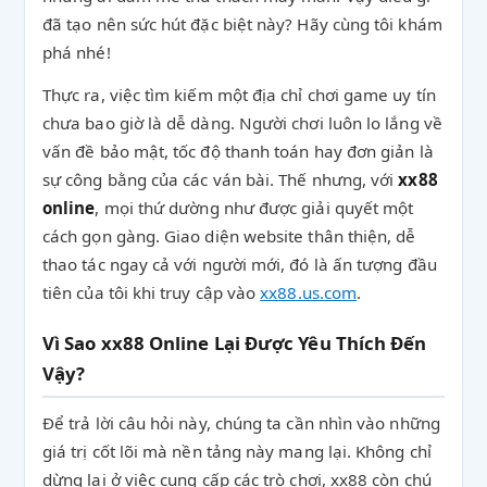
đã tạo nên sức hút đặc biệt này? Hãy cùng tôi khám
phá nhé!
Thực ra, việc tìm kiếm một địa chỉ chơi game uy tín
chưa bao giờ là dễ dàng. Người chơi luôn lo lắng về
vấn đề bảo mật, tốc độ thanh toán hay đơn giản là
sự công bằng của các ván bài. Thế nhưng, với
xx88
online
, mọi thứ dường như được giải quyết một
cách gọn gàng. Giao diện website thân thiện, dễ
thao tác ngay cả với người mới, đó là ấn tượng đầu
tiên của tôi khi truy cập vào
xx88.us.com
.
Vì Sao xx88 Online Lại Được Yêu Thích Đến
Vậy?
Để trả lời câu hỏi này, chúng ta cần nhìn vào những
giá trị cốt lõi mà nền tảng này mang lại. Không chỉ
dừng lại ở việc cung cấp các trò chơi, xx88 còn chú