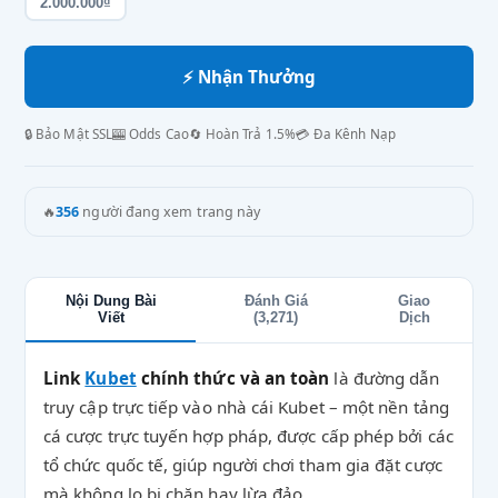
2.000.000₫
⚡ Nhận Thưởng
🔒 Bảo Mật SSL
🎰 Odds Cao
🔄 Hoàn Trả 1.5%
💳 Đa Kênh Nạp
🔥
356
người đang xem trang này
Nội Dung Bài
Đánh Giá
Giao
Viết
(3,271)
Dịch
Link
Kubet
chính thức và an toàn
là đường dẫn
truy cập trực tiếp vào nhà cái Kubet – một nền tảng
cá cược trực tuyến hợp pháp, được cấp phép bởi các
tổ chức quốc tế, giúp người chơi tham gia đặt cược
mà không lo bị chặn hay lừa đảo.