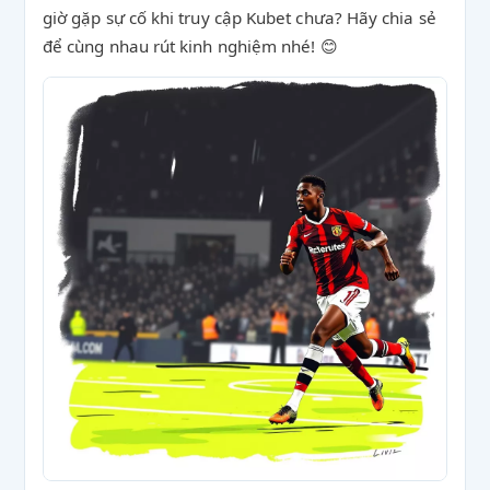
giờ gặp sự cố khi truy cập Kubet chưa? Hãy chia sẻ
để cùng nhau rút kinh nghiệm nhé! 😊