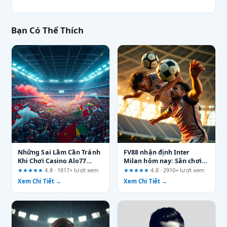
Bạn Có Thể Thích
Những Sai Lầm Cần Tránh
FV88 nhận định Inter
Khi Chơi Casino Alo77
Milan hôm nay: Sân chơi
(alo77.games)
đẳng cấp cho dân cá cược
★★★★★
4.8 · 1817+ lượt xem
★★★★★
4.8 · 2910+ lượt xem
Xem Chi Tiết →
Xem Chi Tiết →