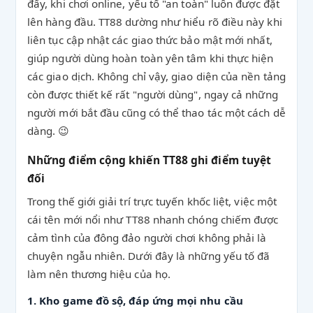
đấy, khi chơi online, yếu tố "an toàn" luôn được đặt
lên hàng đầu. TT88 dường như hiểu rõ điều này khi
liên tục cập nhật các giao thức bảo mật mới nhất,
giúp người dùng hoàn toàn yên tâm khi thực hiện
các giao dịch. Không chỉ vậy, giao diện của nền tảng
còn được thiết kế rất "người dùng", ngay cả những
người mới bắt đầu cũng có thể thao tác một cách dễ
dàng. 😉
Những điểm cộng khiến TT88 ghi điểm tuyệt
đối
Trong thế giới giải trí trực tuyến khốc liệt, việc một
cái tên mới nổi như TT88 nhanh chóng chiếm được
cảm tình của đông đảo người chơi không phải là
chuyện ngẫu nhiên. Dưới đây là những yếu tố đã
làm nên thương hiệu của họ.
1. Kho game đồ sộ, đáp ứng mọi nhu cầu