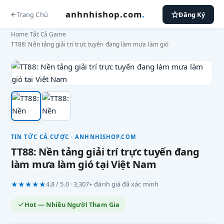
anhnhishop.com
.
Trang Chủ
Đăng Ký
Home
›
Tất Cả Game
›
TT88: Nền tảng giải trí trực tuyến đang làm mưa làm gió
TIN TỨC CÁ CƯỢC · ANHNHISHOP.COM
TT88: Nền tảng giải trí trực tuyến đang
làm mưa làm gió tại Việt Nam
★★★★★
4.8 / 5.0 · 3,307+ đánh giá đã xác minh
Hot — Nhiều Người Tham Gia