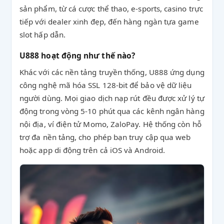
sản phẩm, từ cá cược thể thao, e-sports, casino trực
tiếp với dealer xinh đẹp, đến hàng ngàn tựa game
slot hấp dẫn.
U888 hoạt động như thế nào?
Khác với các nền tảng truyền thống, U888 ứng dụng
công nghệ mã hóa SSL 128-bit để bảo vệ dữ liệu
người dùng. Mọi giao dịch nạp rút đều được xử lý tự
động trong vòng 5-10 phút qua các kênh ngân hàng
nội địa, ví điện tử Momo, ZaloPay. Hệ thống còn hỗ
trợ đa nền tảng, cho phép bạn truy cập qua web
hoặc app di động trên cả iOS và Android.