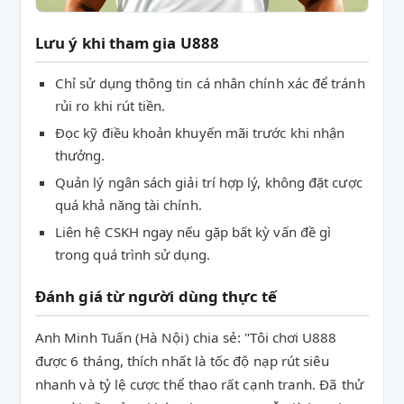
Lưu ý khi tham gia U888
Chỉ sử dụng thông tin cá nhân chính xác để tránh
rủi ro khi rút tiền.
Đọc kỹ điều khoản khuyến mãi trước khi nhận
thưởng.
Quản lý ngân sách giải trí hợp lý, không đặt cược
quá khả năng tài chính.
Liên hệ CSKH ngay nếu gặp bất kỳ vấn đề gì
trong quá trình sử dụng.
Đánh giá từ người dùng thực tế
Anh Minh Tuấn (Hà Nội) chia sẻ: "Tôi chơi U888
được 6 tháng, thích nhất là tốc độ nạp rút siêu
nhanh và tỷ lệ cược thể thao rất cạnh tranh. Đã thử