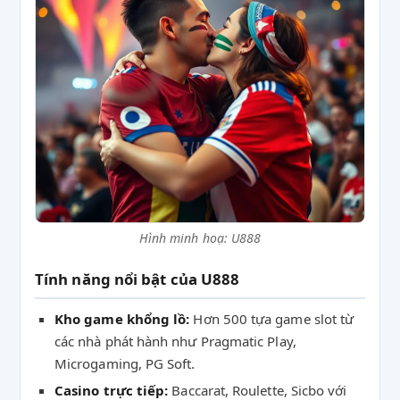
Hình minh hoạ: U888
Tính năng nổi bật của U888
Kho game khổng lồ:
Hơn 500 tựa game slot từ
các nhà phát hành như Pragmatic Play,
Microgaming, PG Soft.
Casino trực tiếp:
Baccarat, Roulette, Sicbo với