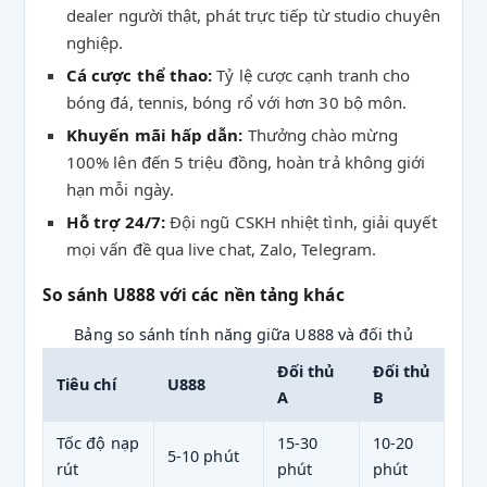
dealer người thật, phát trực tiếp từ studio chuyên
nghiệp.
Cá cược thể thao:
Tỷ lệ cược cạnh tranh cho
bóng đá, tennis, bóng rổ với hơn 30 bộ môn.
Khuyến mãi hấp dẫn:
Thưởng chào mừng
100% lên đến 5 triệu đồng, hoàn trả không giới
hạn mỗi ngày.
Hỗ trợ 24/7:
Đội ngũ CSKH nhiệt tình, giải quyết
mọi vấn đề qua live chat, Zalo, Telegram.
So sánh U888 với các nền tảng khác
Bảng so sánh tính năng giữa U888 và đối thủ
Đối thủ
Đối thủ
Tiêu chí
U888
A
B
Tốc độ nạp
15-30
10-20
5-10 phút
rút
phút
phút