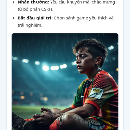
Nhận thưởng:
Yêu cầu khuyến mãi chào mừng
từ bộ phận CSKH.
Bắt đầu giải trí:
Chọn sảnh game yêu thích và
trải nghiệm.