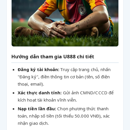
Hướng dẫn tham gia U888 chi tiết
Đăng ký tài khoản:
Truy cập trang chủ, nhấn
"Đăng ký", điền thông tin cơ bản (tên, số điện
thoại, email).
Xác thực danh tính:
Gửi ảnh CMND/CCCD để
kích hoạt tài khoản vĩnh viễn.
Nạp tiền lần đầu:
Chọn phương thức thanh
toán, nhập số tiền (tối thiểu 50.000 VNĐ), xác
nhận giao dịch.