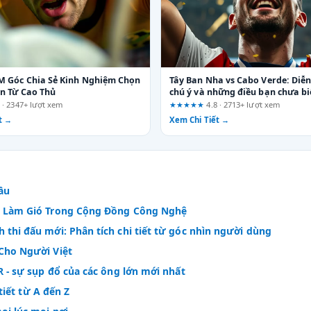
M Góc Chia Sẻ Kinh Nghiệm Chọn
Tây Ban Nha vs Cabo Verde: Diễ
n Từ Cao Thủ
chú ý và những điều bạn chưa bi
8 · 2347+ lượt xem
★★★★★
4.8 · 2713+ lượt xem
t →
Xem Chi Tiết →
ầu
a Làm Gió Trong Cộng Đồng Công Nghệ
thi đấu mới: Phân tích chi tiết từ góc nhìn người dùng
Cho Người Việt
 - sự sụp đổ của các ông lớn mới nhất
tiết từ A đến Z