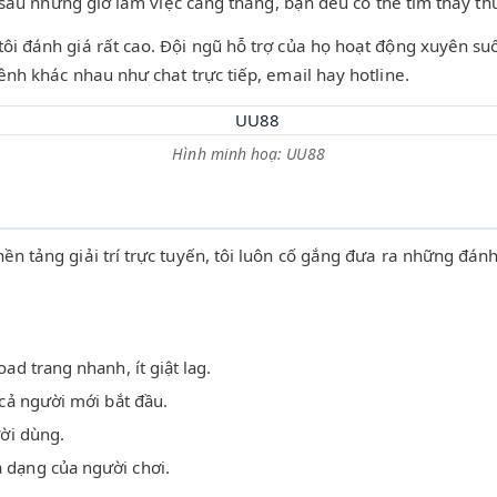
rí sau những giờ làm việc căng thẳng, bạn đều có thể tìm thấy t
ôi đánh giá rất cao. Đội ngũ hỗ trợ của họ hoạt động xuyên su
ênh khác nhau như chat trực tiếp, email hay hotline.
Hình minh hoạ: UU88
n tảng giải trí trực tuyến, tôi luôn cố gắng đưa ra những đánh
d trang nhanh, ít giật lag.
cả người mới bắt đầu.
ời dùng.
 dạng của người chơi.