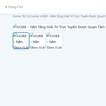
Trang Chủ
Home
›
Tất Cả Game
›
UU88 – Nền Tảng Giải Trí Trực Tuyến Được Quan