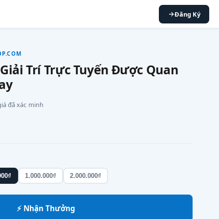
Đăng Ký
OP.COM
Giải Trí Trực Tuyến Được Quan
ay
 giá đã xác minh
000₫
1.000.000₫
2.000.000₫
⚡ Nhận Thưởng