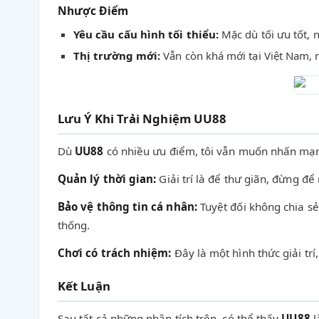
Nhược Điểm
Yêu cầu cấu hình tối thiểu:
Mặc dù tối ưu tốt, 
Thị trường mới:
Vẫn còn khá mới tại Việt Nam,
Lưu Ý Khi Trải Nghiệm UU88
Dù
UU88
có nhiều ưu điểm, tôi vẫn muốn nhấn mạn
Quản lý thời gian:
Giải trí là để thư giãn, đừng đ
Bảo vệ thông tin cá nhân:
Tuyệt đối không chia sẻ
thống.
Chơi có trách nhiệm:
Đây là một hình thức giải tr
Kết Luận
Sau tất cả những phân tích trên, có thể thấy
UU88
l